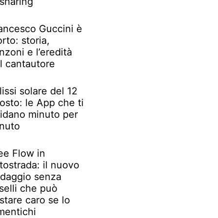
 sharing
ancesco Guccini è
rto: storia,
nzoni e l’eredità
l cantautore
lissi solare del 12
osto: le App che ti
idano minuto per
nuto
ee Flow in
tostrada: il nuovo
daggio senza
selli che può
stare caro se lo
mentichi