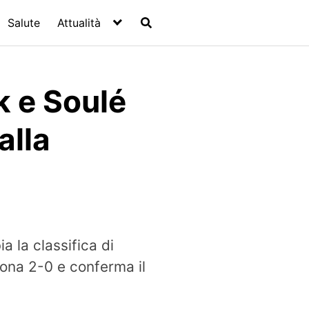
Salute
Attualità
 e Soulé
alla
 la classifica di
rona 2-0 e conferma il