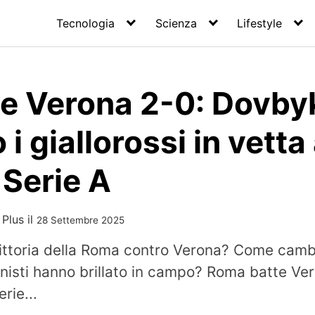
Tecnologia
Scienza
Lifestyle
e Verona 2-0: Dovbyk
i giallorossi in vetta 
 Serie A
 Plus
il
28 Settembre 2025
ittoria della Roma contro Verona? Come cambia
nisti hanno brillato in campo? Roma batte Ve
rie...