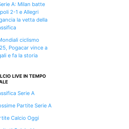
Serie A: Milan batte
oli 2-1 e Allegri
gancia la vetta della
ssifica
Mondiali ciclismo
25, Pogacar vince a
ali e fa la storia
LCIO LIVE IN TEMPO
ALE
ssifica Serie A
ossime Partite Serie A
rtite Calcio Oggi