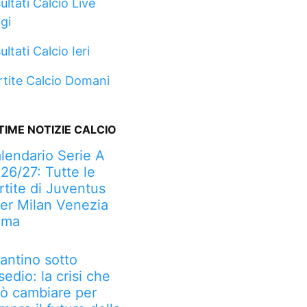
ultati Calcio Live
gi
ultati Calcio Ieri
rtite Calcio Domani
TIME NOTIZIE CALCIO
lendario Serie A
26/27: Tutte le
rtite di Juventus
ter Milan Venezia
oma
fantino sotto
sedio: la crisi che
ò cambiare per