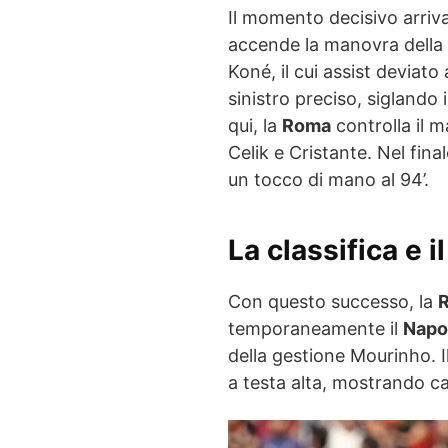
Il momento decisivo arriva
accende la manovra della
Koné, il cui assist deviato
sinistro preciso, siglando 
qui, la
Roma
controlla il m
Celik e Cristante. Nel fina
un tocco di mano al 94’.
La classifica e 
Con questo successo, la
temporaneamente il
Napo
della gestione Mourinho. I
a testa alta, mostrando ca