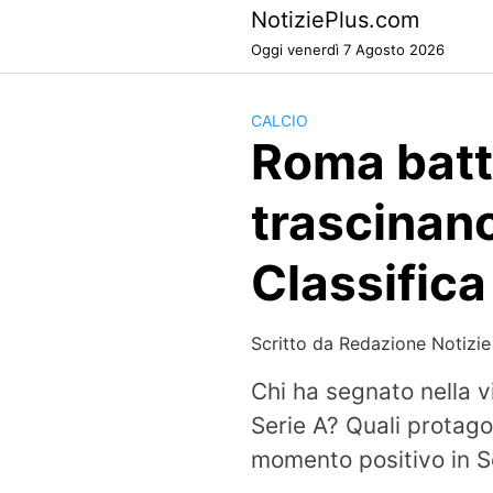
Skip
NotiziePlus.com
to
Oggi venerdì 7 Agosto 2026
content
CALCIO
Roma batt
trascinano 
Classifica
Scritto da
Redazione Notizie
Chi ha segnato nella v
Serie A? Quali protago
momento positivo in Se