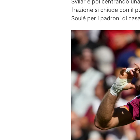
Svilar e poi centrando un
frazione si chiude con il 
Soulé per i padroni di casa