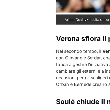
Artem Dovbyk esulta dopo il
Verona sfiora il 
Nel secondo tempo, il
Ver
con Giovane e Serdar, che
fatica a gestire l’iniziati
cambiare gli esterni e a i
occasioni per gli scaliger
Orban e Bernede creano al
Soulé chiude il 