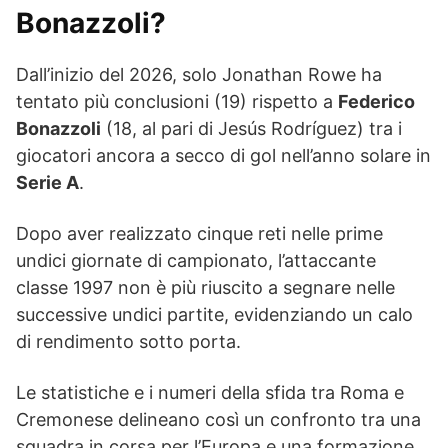
Bonazzoli?
Dall’inizio del 2026, solo Jonathan Rowe ha
tentato più conclusioni (19) rispetto a
Federico
Bonazzoli
(18, al pari di Jesús Rodríguez) tra i
giocatori ancora a secco di gol nell’anno solare in
Serie A
.
Dopo aver realizzato cinque reti nelle prime
undici giornate di campionato, l’attaccante
classe 1997 non è più riuscito a segnare nelle
successive undici partite, evidenziando un calo
di rendimento sotto porta.
Le statistiche e i numeri della sfida tra Roma e
Cremonese delineano così un confronto tra una
squadra in corsa per l’Europa e una formazione