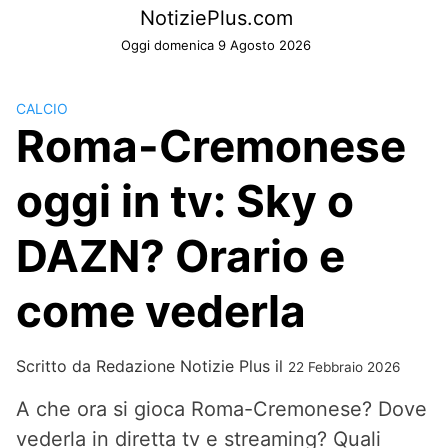
Skip
NotiziePlus.com
to
Oggi domenica 9 Agosto 2026
content
CALCIO
Roma-Cremonese
oggi in tv: Sky o
DAZN? Orario e
come vederla
Scritto da
Redazione Notizie Plus
il
22 Febbraio 2026
A che ora si gioca Roma-Cremonese? Dove
vederla in diretta tv e streaming? Quali