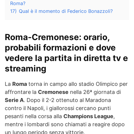
Roma?
17)
Qual è il momento di Federico Bonazzoli?
Roma-Cremonese: orario,
probabili formazioni e dove
vedere la partita in diretta tv e
streaming
La
Roma
torna in campo allo stadio Olimpico per
affrontare la
Cremonese
nella 26ª giornata di
Serie A
. Dopo il 2-2 ottenuto al Maradona
contro il Napoli, i giallorossi cercano punti
pesanti nella corsa alla
Champions League
,
mentre i lombardi sono chiamati a reagire dopo
un lungo periodo senza vittorie.