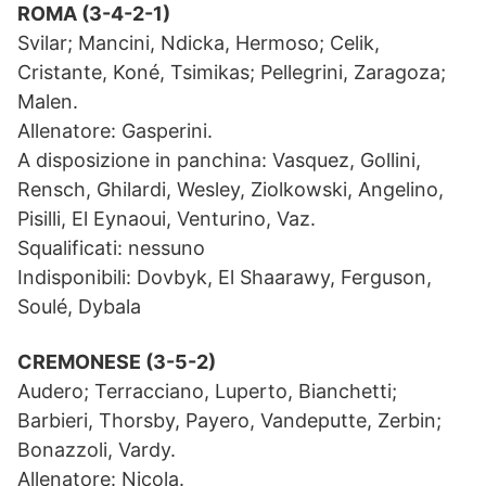
ROMA (3-4-2-1)
Svilar; Mancini, Ndicka, Hermoso; Celik,
Cristante, Koné, Tsimikas; Pellegrini, Zaragoza;
Malen.
Allenatore: Gasperini.
A disposizione in panchina: Vasquez, Gollini,
Rensch, Ghilardi, Wesley, Ziolkowski, Angelino,
Pisilli, El Eynaoui, Venturino, Vaz.
Squalificati: nessuno
Indisponibili: Dovbyk, El Shaarawy, Ferguson,
Soulé, Dybala
CREMONESE (3-5-2)
Audero; Terracciano, Luperto, Bianchetti;
Barbieri, Thorsby, Payero, Vandeputte, Zerbin;
Bonazzoli, Vardy.
Allenatore: Nicola.