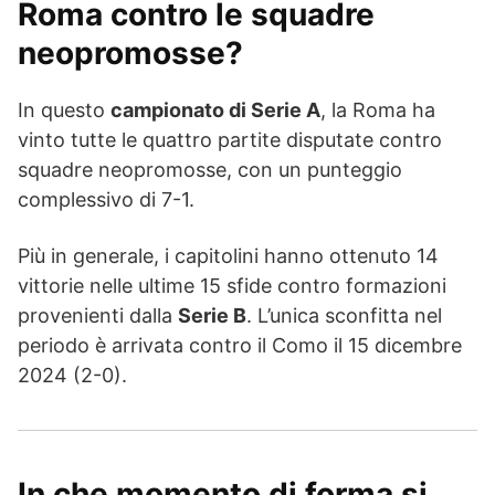
Roma contro le squadre
neopromosse?
In questo
campionato di Serie A
, la Roma ha
vinto tutte le quattro partite disputate contro
squadre neopromosse, con un punteggio
complessivo di 7-1.
Più in generale, i capitolini hanno ottenuto 14
vittorie nelle ultime 15 sfide contro formazioni
provenienti dalla
Serie B
. L’unica sconfitta nel
periodo è arrivata contro il Como il 15 dicembre
2024 (2-0).
In che momento di forma si