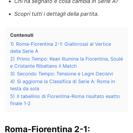
Chi ha segnato e cosa cambia in Serie A?
Scopri tutti i dettagli della partita.
Contenuti
1)
Roma-Fiorentina 2-1: Giallorossi al Vertice
della Serie A
2)
Primo Tempo: Kean Illumina la Fiorentina, Soulé
e Cristante Ribaltano il Match
3)
Secondo Tempo: Tensione e Legni Decisivi
4)
Si aggiorna la Classifica di Serie A: Roma in
testa da sola
5)
Il tabellino di Fiorentina-Roma risultato esatto
finale 1-2
Roma-Fiorentina 2-1: