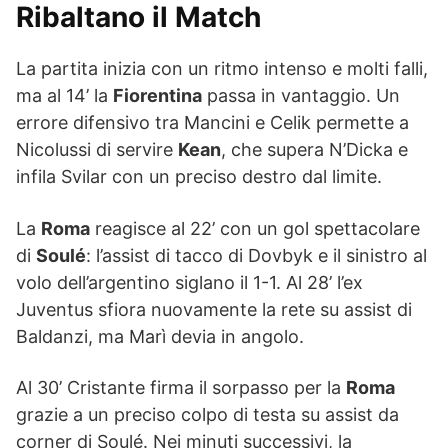
Ribaltano il Match
La partita inizia con un ritmo intenso e molti falli,
ma al 14’ la
Fiorentina
passa in vantaggio. Un
errore difensivo tra Mancini e Celik permette a
Nicolussi di servire
Kean
, che supera N’Dicka e
infila Svilar con un preciso destro dal limite.
La
Roma
reagisce al 22’ con un gol spettacolare
di
Soulé
: l’assist di tacco di Dovbyk e il sinistro al
volo dell’argentino siglano il 1-1. Al 28’ l’ex
Juventus sfiora nuovamente la rete su assist di
Baldanzi, ma Marì devia in angolo.
Al 30’ Cristante firma il sorpasso per la
Roma
grazie a un preciso colpo di testa su assist da
corner di Soulé. Nei minuti successivi, la