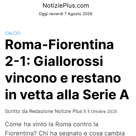
Skip
NotiziePlus.com
to
Oggi venerdì 7 Agosto 2026
content
CALCIO
Roma-Fiorentina
2-1: Giallorossi
vincono e restano
in vetta alla Serie A
Scritto da
Redazione Notizie Plus
il
5 Ottobre 2025
Come ha vinto la Roma contro la
Fiorentina? Chi ha segnato e cosa cambia