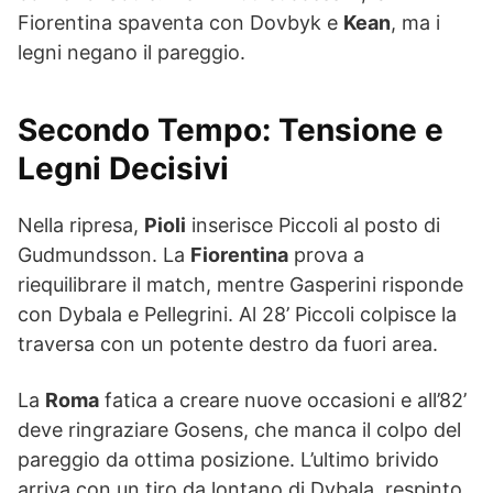
Fiorentina spaventa con Dovbyk e
Kean
, ma i
legni negano il pareggio.
Secondo Tempo: Tensione e
Legni Decisivi
Nella ripresa,
Pioli
inserisce Piccoli al posto di
Gudmundsson. La
Fiorentina
prova a
riequilibrare il match, mentre Gasperini risponde
con Dybala e Pellegrini. Al 28’ Piccoli colpisce la
traversa con un potente destro da fuori area.
La
Roma
fatica a creare nuove occasioni e all’82’
deve ringraziare Gosens, che manca il colpo del
pareggio da ottima posizione. L’ultimo brivido
arriva con un tiro da lontano di Dybala, respinto