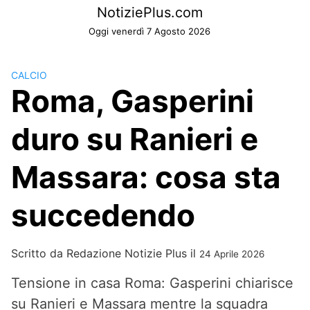
Skip
NotiziePlus.com
to
Oggi venerdì 7 Agosto 2026
content
CALCIO
Roma, Gasperini
duro su Ranieri e
Massara: cosa sta
succedendo
Scritto da
Redazione Notizie Plus
il
24 Aprile 2026
Tensione in casa Roma: Gasperini chiarisce
su Ranieri e Massara mentre la squadra