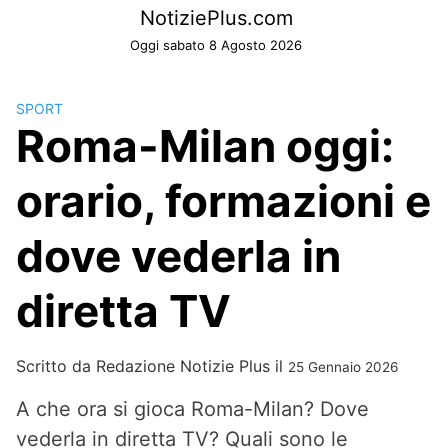
Skip
NotiziePlus.com
to
Oggi sabato 8 Agosto 2026
content
SPORT
Roma-Milan oggi:
orario, formazioni e
dove vederla in
diretta TV
Scritto da
Redazione Notizie Plus
il
25 Gennaio 2026
A che ora si gioca Roma-Milan? Dove
vederla in diretta TV? Quali sono le