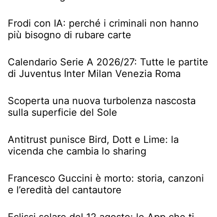
Frodi con IA: perché i criminali non hanno
più bisogno di rubare carte
Calendario Serie A 2026/27: Tutte le partite
di Juventus Inter Milan Venezia Roma
Scoperta una nuova turbolenza nascosta
sulla superficie del Sole
Antitrust punisce Bird, Dott e Lime: la
vicenda che cambia lo sharing
Francesco Guccini è morto: storia, canzoni
e l’eredità del cantautore
Eclissi solare del 12 agosto: le App che ti