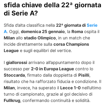
sfida chiave della 22ª giornata
di Serie A?
Sfida d’alta classifica nella
22ª giornata di
Serie
A
. Oggi,
domenica 25 gennaio
, la
Roma
ospita il
Milan
allo
stadio Olimpico
, in un match che
incide direttamente sulla
corsa Champions
League
e sugli equilibri del vertice.
I
giallorossi
arrivano all’appuntamento dopo il
successo per
2-0 in Europa League
contro lo
Stoccarda
, firmato dalla doppietta di
Pisilli
,
risultato che ha rafforzato fiducia e condizione. Il
Milan
, invece, ha superato il
Lecce 1-0
nell’ultimo
turno di campionato, grazie al gol decisivo di
Fullkrug
, confermando continuità e solidità.