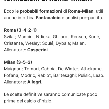
Ecco le
probabili formazioni
di
Roma-Milan
, utili
anche in ottica
Fantacalcio
e analisi pre-partita.
Roma (3-4-2-1)
Svilar; Mancini, Ndicka, Ghilardi; Rensch, Koné,
Cristante, Wesley; Soulé, Dybala; Malen.
Allenatore:
Gasperini
.
Milan (3-5-2)
Maignan; Tomori, Gabbia, De Winter; Athekame,
Fofana, Modric, Rabiot, Bartesaghi; Pulisic, Leao.
Allenatore:
Allegri
.
Le scelte definitive saranno comunicate poco
prima del calcio d’inizio.