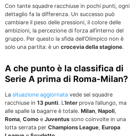
Con tante squadre racchiuse in pochi punti, ogni
dettaglio fa la differenza. Un successo può
cambiare il peso delle pressioni, il colore delle
ambizioni, la percezione di forza all’interno del
gruppo. Per questo la sfida dell’Olimpico non è
solo una partita: è un
crocevia della stagione
.
A che punto è la classifica di
Serie A prima di Roma-Milan?
La
situazione aggiornata
vede sei squadre
racchiuse in
13 punti
. L’
Inter
prova l’allungo, ma
alle spalle la bagarre è totale.
Milan
,
Napoli
,
Roma
,
Como
e
Juventus
sono coinvolte in una
lotta serrata per
Champions League
,
Europa
League
e
Scudetto
.