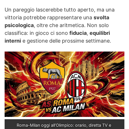
Un pareggio lascerebbe tutto aperto, ma una
vittoria potrebbe rappresentare una
svolta
psicologica
, oltre che aritmetica. Non solo
classifica: in gioco ci sono
fiducia
,
equilibri
interni
e gestione delle prossime settimane.
Roma-Milan oggi all’Olimpico: orario, diretta TV e 