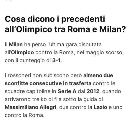
Cosa dicono i precedenti
all’Olimpico tra Roma e Milan?
Il
Milan
ha perso l’ultima gara disputata
all’
Olimpico
contro la Roma, nel maggio scorso,
con il punteggio di
3-1
.
I rossoneri non subiscono però
almeno due
sconfitte consecutive in trasferta
contro le
squadre capitoline in
Serie A
dal
2012
, quando
arrivarono tre ko di fila sotto la guida di
Massimiliano Allegri
, due contro la
Lazio
e uno
contro la Roma.