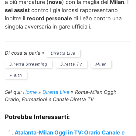
a più marcature (
nove
) con la maglia del
Milan
. I
sei assist
contro i giallorossi rappresentano
inoltre il
record personale
di Leão contro una
singola avversaria in gare ufficiali.
Di cosa si parla »
Diretta Live
Diretta Streaming
Diretta TV
Milan
+ altri
Sei qui:
Home
»
Diretta Live
»
Roma-Milan Oggi:
Orario, Formazioni e Canale Diretta TV
Potrebbe Interessarti:
Atalanta-Milan Oggi in TV: Orario Canale e