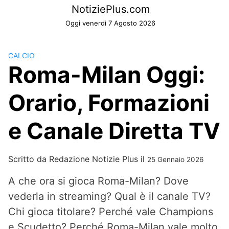
Skip
NotiziePlus.com
to
Oggi venerdì 7 Agosto 2026
content
CALCIO
Roma-Milan Oggi:
Orario, Formazioni
e Canale Diretta TV
Scritto da
Redazione Notizie Plus
il
25 Gennaio 2026
A che ora si gioca Roma-Milan? Dove
vederla in streaming? Qual è il canale TV?
Chi gioca titolare? Perché vale Champions
e Scudetto? Perché Roma-Milan vale molto