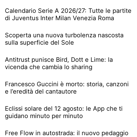
Calendario Serie A 2026/27: Tutte le partite
di Juventus Inter Milan Venezia Roma
Scoperta una nuova turbolenza nascosta
sulla superficie del Sole
Antitrust punisce Bird, Dott e Lime: la
vicenda che cambia lo sharing
Francesco Guccini è morto: storia, canzoni
e l’eredità del cantautore
Eclissi solare del 12 agosto: le App che ti
guidano minuto per minuto
Free Flow in autostrada: il nuovo pedaggio