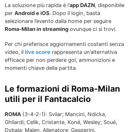
La soluzione più rapida è l’
app DAZN
, disponibile
per
Android e iOS
. Dopo il login, basta
selezionare l’evento dalla home per seguire
Roma-Milan in streaming
ovunque ci si trovi.
Per chi preferisce aggiornamenti costanti senza
video, il
live score
rappresenta un’alternativa
efficace per non perdere gol, ammonizioni e
momenti chiave della partita.
Le formazioni di Roma-Milan
utili per il Fantacalcio
ROMA
(3-4-2-1): Svilar; Mancini, Ndicka,
Ghilardi; Celik, Cristante, Koné, Wesley; Soué,
Dybala; Malen. Allenatore: Gasperini.