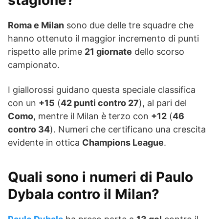
stagione?
Roma e Milan
sono due delle tre squadre che
hanno ottenuto il maggior incremento di punti
rispetto alle prime
21 giornate
dello scorso
campionato.
I giallorossi guidano questa speciale classifica
con un
+15
(
42 punti contro 27
), al pari del
Como
, mentre il Milan è terzo con
+12
(
46
contro 34
). Numeri che certificano una crescita
evidente in ottica
Champions League
.
Quali sono i numeri di Paulo
Dybala contro il Milan?