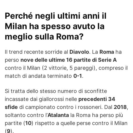
Perché negli ultimi anni il
Milan ha spesso avuto la
meglio sulla Roma?
Il trend recente sorride al
Diavolo
. La
Roma
ha
perso
nove delle ultime 16 partite di Serie A
contro il Milan (2 vittorie, 5 pareggi), compreso il
match di andata terminato
0-1
.
Si tratta dello stesso numero di sconfitte
incassate dai giallorossi nelle
precedenti 34
sfide
di campionato contro i rossoneri. Dal
2018
,
soltanto contro l’
Atalanta
la Roma ha perso più
partite (
10
) rispetto a quelle perse contro il Milan
(
9
).