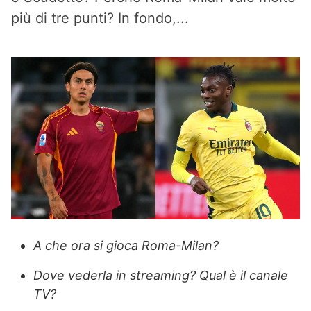
più di tre punti? In fondo,...
A che ora si gioca Roma-Milan?
Dove vederla in streaming? Qual è il canale
TV?