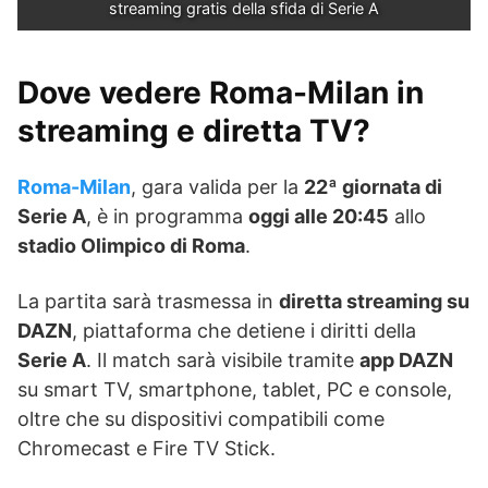
streaming gratis della sfida di Serie A
Dove vedere Roma-Milan in
streaming e diretta TV?
Roma-Milan
, gara valida per la
22ª giornata di
Serie A
, è in programma
oggi alle 20:45
allo
stadio Olimpico di Roma
.
La partita sarà trasmessa in
diretta streaming su
DAZN
, piattaforma che detiene i diritti della
Serie A
. Il match sarà visibile tramite
app DAZN
su smart TV, smartphone, tablet, PC e console,
oltre che su dispositivi compatibili come
Chromecast e Fire TV Stick.