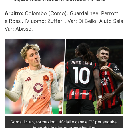
Arbitro
: Colombo (Como). Guardalinee: Perrotti
e Rossi. IV uomo: Zufferli. Var: Di Bello. Aiuto Sala
Var: Abisso.
Roma-Milan, formazioni ufficiali e canale TV per seguire 
la partita in diretta streaming live