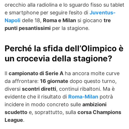
orecchio alla radiolina e lo sguardo fisso su tablet
e smartphone per seguire l’esito di
Juventus-
Napoli
delle 18,
Roma e Milan
si giocano
tre
punti pesantissimi
per la stagione.
Perché la sfida dell’Olimpico è
un crocevia della stagione?
Il
campionato di Serie A
ha ancora molte curve
da affrontare:
16 giornate
dopo questo turno,
diversi
scontri diretti
, continui ribaltoni. Ma è
evidente che il risultato di
Roma-Milan
potrà
incidere in modo concreto sulle
ambizioni
scudetto
e, soprattutto, sulla
corsa Champions
League
.