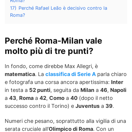
Roma?
17)
Perché Rafael Leão è decisivo contro la
Roma?
Perché Roma-Milan vale
molto più di tre punti?
In fondo, come direbbe Max Allegri, è
matematica
. La
classifica di Serie A
parla chiaro
e fotografa una corsa ancora apertissima:
Inter
in testa a
52 punti
, seguita da
Milan
a
46
,
Napoli
a
43
,
Roma
a
42
,
Como
a
40
(dopo il netto
successo contro il Torino) e
Juventus
a
39
.
Numeri che pesano, soprattutto alla vigilia di una
serata cruciale all’
Olimpico di Roma
. Con un