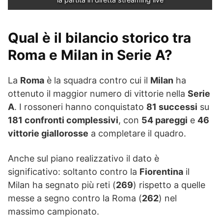
Qual è il bilancio storico tra
Roma e Milan in Serie A?
La
Roma
è la squadra contro cui il
Milan
ha
ottenuto il maggior numero di vittorie nella
Serie
A
. I rossoneri hanno conquistato
81 successi
su
181 confronti complessivi
, con
54 pareggi
e
46
vittorie giallorosse
a completare il quadro.
Anche sul piano realizzativo il dato è
significativo: soltanto contro la
Fiorentina
il
Milan ha segnato più reti (
269
) rispetto a quelle
messe a segno contro la Roma (
262
) nel
massimo campionato.