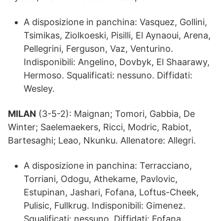
A disposizione in panchina: Vasquez, Gollini,
Tsimikas, Ziolkoeski, Pisilli, El Aynaoui, Arena,
Pellegrini, Ferguson, Vaz, Venturino.
Indisponibili: Angelino, Dovbyk, El Shaarawy,
Hermoso. Squalificati: nessuno. Diffidati:
Wesley.
MILAN
(3-5-2): Maignan; Tomori, Gabbia, De
Winter; Saelemaekers, Ricci, Modric, Rabiot,
Bartesaghi; Leao, Nkunku. Allenatore: Allegri.
A disposizione in panchina: Terracciano,
Torriani, Odogu, Athekame, Pavlovic,
Estupinan, Jashari, Fofana, Loftus-Cheek,
Pulisic, Fullkrug. Indisponibili: Gimenez.
Squalificati: nessuno. Diffidati: Fofana