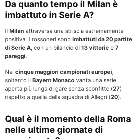
Da quanto tempo il Milan è
imbattuto in Serie A?
Il
Milan
attraversa una striscia estremamente
positiva. I rossoneri sono
imbattuti da 20 partite
di Serie A
, con un bilancio di
13 vittorie
e
7
pareggi
.
Nei
cinque maggiori campionati europei
,
soltanto il
Bayern Monaco
vanta una serie
aperta più lunga di gare senza sconfitte (
27
)
rispetto a quella della squadra di Allegri (
20
).
Qual è il momento della Roma
nelle ultime giornate di