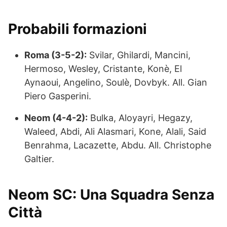
Probabili formazioni
Roma (3-5-2):
Svilar, Ghilardi, Mancini,
Hermoso, Wesley, Cristante, Konè, El
Aynaoui, Angelino, Soulè, Dovbyk. All. Gian
Piero Gasperini.
Neom (4-4-2):
Bulka, Aloyayri, Hegazy,
Waleed, Abdi, Ali Alasmari, Kone, Alali, Said
Benrahma, Lacazette, Abdu. All. Christophe
Galtier.
Neom SC: Una Squadra Senza
Città