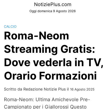
Skip
NotiziePlus.com
to
Oggi domenica 9 Agosto 2026
content
CALCIO
Roma-Neom
Streaming Gratis:
Dove vederla in TV,
Orario Formazioni
Scritto da
Redazione Notizie Plus
il
16 Agosto 2025
Roma-Neom: Ultima Amichevole Pre-
Campionato per i Giallorossi Questo