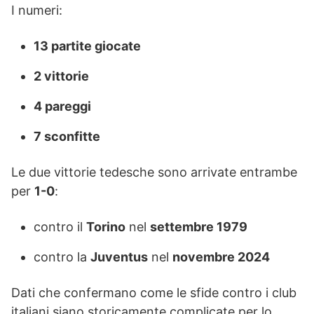
I numeri:
13 partite giocate
2 vittorie
4 pareggi
7 sconfitte
Le due vittorie tedesche sono arrivate entrambe
per
1-0
:
contro il
Torino
nel
settembre 1979
contro la
Juventus
nel
novembre 2024
Dati che confermano come le sfide contro i club
italiani siano storicamente complicate per lo