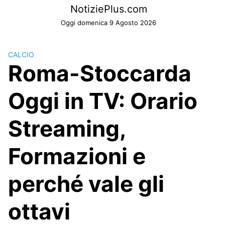
Skip
NotiziePlus.com
to
Oggi domenica 9 Agosto 2026
content
CALCIO
Roma-Stoccarda
Oggi in TV: Orario
Streaming,
Formazioni e
perché vale gli
ottavi