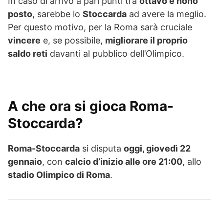
In caso di arrivo a pari punti tra
ottavo e nono
posto
, sarebbe lo
Stoccarda
ad avere la meglio.
Per questo motivo, per la Roma sarà cruciale
vincere
e, se possibile,
migliorare il proprio
saldo reti
davanti al pubblico dell’Olimpico.
A che ora si gioca Roma-
Stoccarda?
Roma-Stoccarda
si disputa
oggi, giovedì 22
gennaio
, con
calcio d’inizio alle ore 21:00
, allo
stadio Olimpico di Roma
.