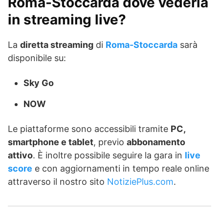
Roma-Stoccarda dove vederla
in streaming live?
La
diretta streaming
di
Roma-Stoccarda
sarà
disponibile su:
Sky Go
NOW
Le piattaforme sono accessibili tramite
PC,
smartphone e tablet
, previo
abbonamento
attivo
. È inoltre possibile seguire la gara in
live
score
e con aggiornamenti in tempo reale online
attraverso il nostro sito
NotiziePlus.com
.