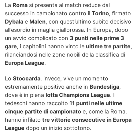
La
Roma
si presenta al match reduce dal
successo in campionato contro il
Torino
, firmato
Dybala
e
Malen
, con quest’ultimo subito decisivo
all’esordio in maglia giallorossa. In Europa, dopo
un avvio complicato con
3 punti nelle prime 3
gare
, i capitolini hanno vinto le
ultime tre partite
,
rilanciandosi nelle zone nobili della classifica di
Europa League
.
Lo
Stoccarda
, invece, vive un momento
estremamente positivo anche in
Bundesliga
,
dove è in piena
lotta Champions League
. I
tedeschi hanno raccolto
11 punti nelle ultime
cinque partite di campionato
e, come la Roma,
hanno infilato
tre vittorie consecutive in Europa
League
dopo un inizio sottotono.