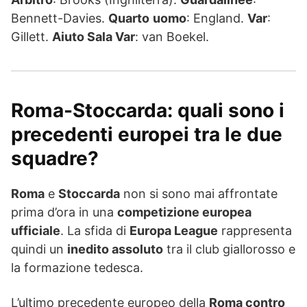
Bennett-Davies.
Quarto
uomo
: England.
Var
:
Gillett.
Aiuto Sala
Var
: van Boekel.
Roma-Stoccarda: quali sono i
precedenti europei tra le due
squadre?
Roma
e
Stoccarda
non si sono mai affrontate
prima d’ora in una
competizione europea
ufficiale
. La sfida di
Europa League
rappresenta
quindi un
inedito assoluto
tra il club giallorosso e
la formazione tedesca.
L’ultimo precedente europeo della
Roma contro