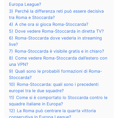
Europa League?
3)
Perché la differenza reti può essere decisiva
tra Roma e Stoccarda?
4)
A che ora si gioca Roma-Stoccarda?
5)
Dove vedere Roma-Stoccarda in diretta TV?
6)
Roma-Stoccarda dove vederla in streaming
live?
7)
Roma-Stoccarda è visibile gratis e in chiaro?
8)
Come vedere Roma-Stoccarda dall’estero con
una VPN?
9)
Quali sono le probabili formazioni di Roma-
Stoccarda?
10)
Roma-Stoccarda: quali sono i precedenti
europei tra le due squadre?
11)
Come si è comportato lo Stoccarda contro le
squadre italiane in Europa?
12)
La Roma può centrare la quarta vittoria
consecutiva in Europa League?