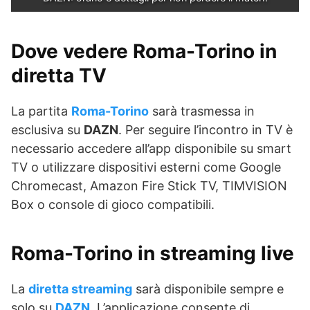
Dove vedere Roma-Torino in
diretta TV
La partita
Roma-Torino
sarà trasmessa in
esclusiva su
DAZN
. Per seguire l’incontro in TV è
necessario accedere all’app disponibile su smart
TV o utilizzare dispositivi esterni come Google
Chromecast, Amazon Fire Stick TV, TIMVISION
Box o console di gioco compatibili.
Roma-Torino in streaming live
La
diretta streaming
sarà disponibile sempre e
solo su
DAZN
. L’applicazione consente di