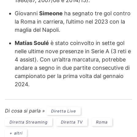
1986/87, 2007/08 e 2014/15).
Giovanni
Simeone
ha segnato tre gol contro
la Roma in carriera, l’ultimo nel 2023 con la
maglia del Napoli.
Matías Soulé
è stato coinvolto in sette gol
nelle ultime nove presenze in Serie A (3 reti e
4 assist). Con un’altra marcatura, potrebbe
andare a segno in due partite consecutive di
campionato per la prima volta dal gennaio
2024.
Di cosa si parla »
Diretta Live
Diretta Streaming
Diretta TV
Roma
+ altri