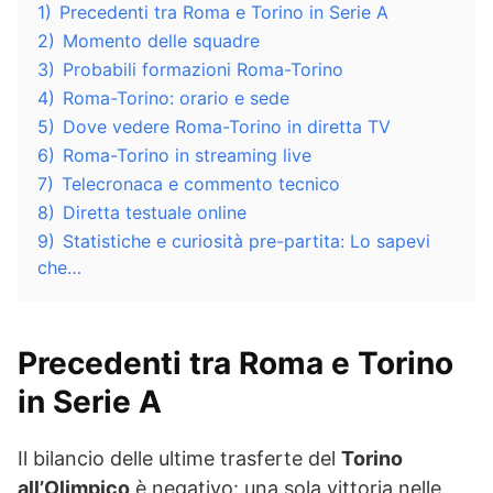
1)
Precedenti tra Roma e Torino in Serie A
2)
Momento delle squadre
3)
Probabili formazioni Roma-Torino
4)
Roma-Torino: orario e sede
5)
Dove vedere Roma-Torino in diretta TV
6)
Roma-Torino in streaming live
7)
Telecronaca e commento tecnico
8)
Diretta testuale online
9)
Statistiche e curiosità pre-partita: Lo sapevi
che…
Precedenti tra Roma e Torino
in Serie A
Il bilancio delle ultime trasferte del
Torino
all’Olimpico
è negativo: una sola vittoria nelle