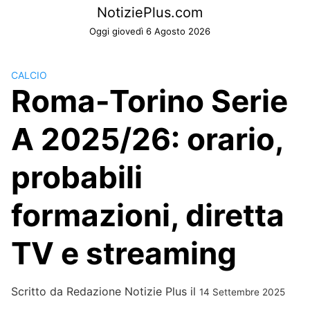
Skip
NotiziePlus.com
to
Oggi giovedì 6 Agosto 2026
content
CALCIO
Roma-Torino Serie
A 2025/26: orario,
probabili
formazioni, diretta
TV e streaming
Scritto da
Redazione Notizie Plus
il
14 Settembre 2025