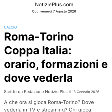
Skip
NotiziePlus.com
to
Oggi venerdì 7 Agosto 2026
content
CALCIO
Roma-Torino
Coppa Italia:
orario, formazioni e
dove vederla
Scritto da
Redazione Notizie Plus
il
13 Gennaio 2026
A che ora si gioca Roma-Torino? Dove
vederla in TV e streaming? Chi gioca