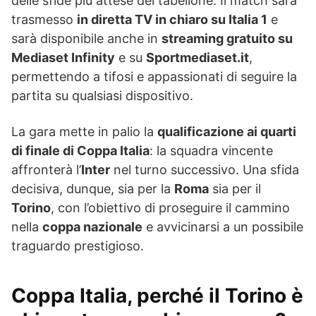
delle sfide più attese del tabellone. Il match sarà
trasmesso
in diretta TV in chiaro su Italia 1
e
sarà disponibile anche in
streaming gratuito su
Mediaset Infinity
e su
Sportmediaset.it
,
permettendo a tifosi e appassionati di seguire la
partita su qualsiasi dispositivo.
La gara mette in palio la
qualificazione ai quarti
di finale di Coppa Italia
: la squadra vincente
affronterà l’
Inter
nel turno successivo. Una sfida
decisiva, dunque, sia per la
Roma
sia per il
Torino
, con l’obiettivo di proseguire il cammino
nella
coppa nazionale
e avvicinarsi a un possibile
traguardo prestigioso.
Coppa Italia, perché il Torino è