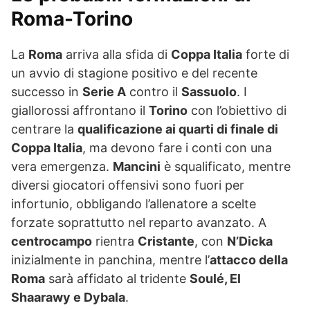
Roma-Torino
La
Roma
arriva alla sfida di
Coppa Italia
forte di
un avvio di stagione positivo e del recente
successo in
Serie A
contro il
Sassuolo
. I
giallorossi affrontano il
Torino
con l’obiettivo di
centrare la
qualificazione ai quarti di finale di
Coppa Italia
, ma devono fare i conti con una
vera emergenza.
Mancini
è squalificato, mentre
diversi giocatori offensivi sono fuori per
infortunio, obbligando l’allenatore a scelte
forzate soprattutto nel reparto avanzato. A
centrocampo
rientra
Cristante
, con
N’Dicka
inizialmente in panchina, mentre l’
attacco della
Roma
sarà affidato al tridente
Soulé, El
Shaarawy e Dybala
.