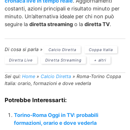
cronaca live in tempo reale
. Aggiornamenti
costanti, azioni principali e risultato minuto per
minuto. Un’alternativa ideale per chi non può
seguire la
diretta streaming
o la
diretta TV
.
Di cosa si parla »
Calcio Diretta
Coppa Italia
Diretta Live
Diretta Streaming
+ altri
Sei qui:
Home
»
Calcio Diretta
»
Roma-Torino Coppa
Italia: orario, formazioni e dove vederla
Potrebbe Interessarti:
Torino-Roma Oggi in TV: probabili
formazioni, orario e dove vederla