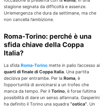
l’occasione si presenta con la
Roma
, in una
stagione segnata da difficoltà e assenze.
Un’emergenza che dura da settimane, ma che
non cancella l’ambizione.
Roma-Torino: perché è una
sfida chiave della Coppa
Italia?
La sfida
Roma-Torino
mette in palio l’accesso ai
quarti di finale di Coppa Italia
. Una partita
decisiva per entrambe. Per la
Roma
, è
l’opportunità di avvicinarsi a un trofeo che
manca da tempo. Per il
Torino
, è forse l’ultima
possibilità di dare un senso all’annata. Gasperini
ha definito il Torino una squadra
“ostica”
. Un