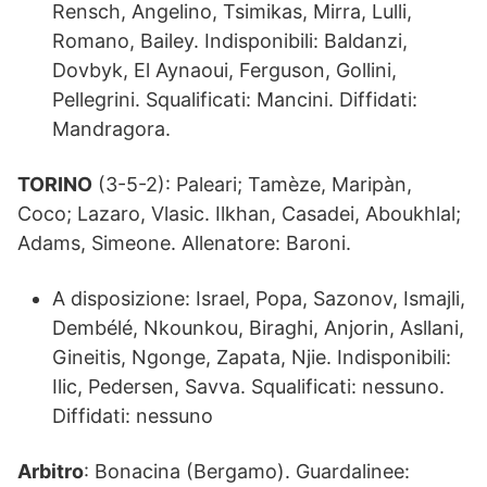
Rensch, Angelino, Tsimikas, Mirra, Lulli,
Romano, Bailey. Indisponibili: Baldanzi,
Dovbyk, El Aynaoui, Ferguson, Gollini,
Pellegrini. Squalificati: Mancini. Diffidati:
Mandragora.
TORINO
(3-5-2): Paleari; Tamèze, Maripàn,
Coco; Lazaro, Vlasic. Ilkhan, Casadei, Aboukhlal;
Adams, Simeone. Allenatore: Baroni.
A disposizione: Israel, Popa, Sazonov, Ismajli,
Dembélé, Nkounkou, Biraghi, Anjorin, Asllani,
Gineitis, Ngonge, Zapata, Njie. Indisponibili:
Ilic, Pedersen, Savva. Squalificati: nessuno.
Diffidati: nessuno
Arbitro
: Bonacina (Bergamo). Guardalinee: