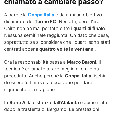
chiamato a cambiare passo?
A parole la
Coppa Italia
è da anni un obiettivo
dichiarato del
Torino FC
. Nei fatti, però, l’era
Cairo non ha mai portato oltre i
quarti di finale
.
Nessuna semifinale raggiunta. Un dato che pesa,
soprattutto se si considera che i quarti sono stati
centrati appena
quattro volte in vent’anni
.
Ora la responsabilità passa a
Marco Baroni
. Il
tecnico è chiamato a fare meglio di chi lo ha
preceduto. Anche perché la
Coppa Italia
rischia
di essere l’ultima vera occasione per dare
significato alla stagione.
In
Serie A
, la distanza dall’
Atalanta
è aumentata
dopo la trasferta di Bergamo. Le prestazioni