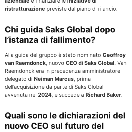
aziendale
e finanziare le
iniziative di
ristrutturazione
previste dal piano di rilancio.
Chi guida Saks Global dopo
l’istanza di fallimento?
Alla guida del gruppo è stato nominato
Geoffroy
van Raemdonck
, nuovo
CEO di Saks Global
. Van
Raemdonck era in precedenza amministratore
delegato di
Neiman Marcus
, prima
dell’acquisizione da parte di Saks Global
avvenuta nel
2024
, e succede a
Richard Baker
.
Quali sono le dichiarazioni del
nuovo CEO sul futuro del