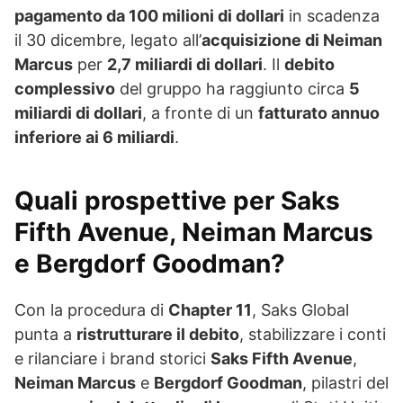
pagamento da 100 milioni di dollari
in scadenza
il 30 dicembre, legato all’
acquisizione di Neiman
Marcus
per
2,7 miliardi di dollari
. Il
debito
complessivo
del gruppo ha raggiunto circa
5
miliardi di dollari
, a fronte di un
fatturato annuo
inferiore ai 6 miliardi
.
Quali prospettive per Saks
Fifth Avenue, Neiman Marcus
e Bergdorf Goodman?
Con la procedura di
Chapter 11
, Saks Global
punta a
ristrutturare il debito
, stabilizzare i conti
e rilanciare i brand storici
Saks Fifth Avenue
,
Neiman Marcus
e
Bergdorf Goodman
, pilastri del