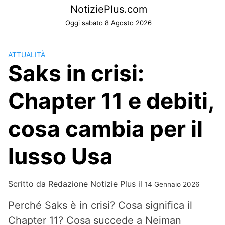
Skip
NotiziePlus.com
to
Oggi sabato 8 Agosto 2026
content
ATTUALITÀ
Saks in crisi:
Chapter 11 e debiti,
cosa cambia per il
lusso Usa
Scritto da
Redazione Notizie Plus
il
14 Gennaio 2026
Perché Saks è in crisi? Cosa significa il
Chapter 11? Cosa succede a Neiman