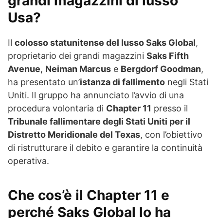
grandi magazzini di lusso
Usa?
Il
colosso statunitense del lusso Saks Global
,
proprietario dei grandi magazzini
Saks Fifth
Avenue
,
Neiman Marcus
e
Bergdorf Goodman
,
ha presentato un’
istanza di fallimento
negli Stati
Uniti. Il gruppo ha annunciato l’avvio di una
procedura volontaria di
Chapter 11
presso il
Tribunale fallimentare degli Stati Uniti per il
Distretto Meridionale del Texas
, con l’obiettivo
di ristrutturare il debito e garantire la continuità
operativa.
Che cos’è il Chapter 11 e
perché Saks Global lo ha