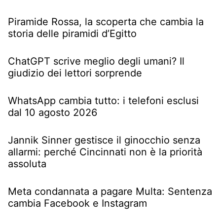
Piramide Rossa, la scoperta che cambia la
storia delle piramidi d’Egitto
ChatGPT scrive meglio degli umani? Il
giudizio dei lettori sorprende
WhatsApp cambia tutto: i telefoni esclusi
dal 10 agosto 2026
Jannik Sinner gestisce il ginocchio senza
allarmi: perché Cincinnati non è la priorità
assoluta
Meta condannata a pagare Multa: Sentenza
cambia Facebook e Instagram