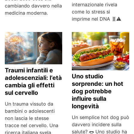
internazionale rivela
cambiando davvero nella
come lo stress si
medicina moderna.
imprime nel DNA 🧬⚠️
Traumi infantili e
Uno studio
adolescenziali: l’età
sorprende: un hot
cambia gli effetti
dog potrebbe
sul cervello
influire sulla
Un trauma vissuto da
longevità
bambini o adolescenti
Un semplice hot dog può
non lascia le stesse
davvero incidere sulla
tracce nel cervello. Una
salute? 🌭 Uno studio ha
ricerca italiana svela