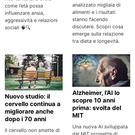
analizzato migliaia di
come l’età possa
alimenti e i risultati
influenzare ansia,
stanno facendo
aggressività e relazioni
discutere. Scopri cosa
sociali 🧠🔍
emerge sulla relazione
tra dieta e longevità.
Alzheimer, l’AI lo
Nuovo studio: il
scopre 10 anni
cervello continua a
prima: svolta del
migliorare anche
MIT
dopo i 70 anni
Una nuova AI sviluppata
Il cervello non smette di
dal MIT promette di