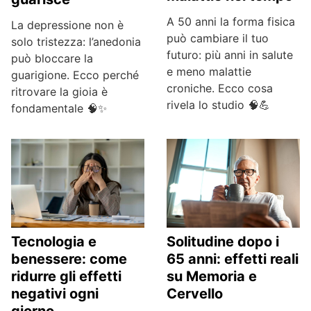
A 50 anni la forma fisica
La depressione non è
può cambiare il tuo
solo tristezza: l’anedonia
futuro: più anni in salute
può bloccare la
e meno malattie
guarigione. Ecco perché
croniche. Ecco cosa
ritrovare la gioia è
rivela lo studio 🧠💪
fondamentale 🧠✨
Tecnologia e
Solitudine dopo i
benessere: come
65 anni: effetti reali
ridurre gli effetti
su Memoria e
negativi ogni
Cervello