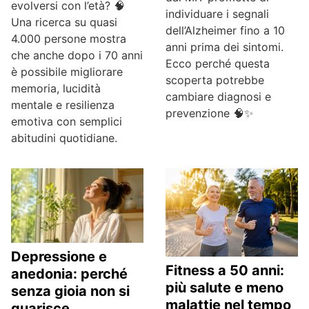
evolversi con l’età? 🧠
individuare i segnali
Una ricerca su quasi
dell’Alzheimer fino a 10
4.000 persone mostra
anni prima dei sintomi.
che anche dopo i 70 anni
Ecco perché questa
è possibile migliorare
scoperta potrebbe
memoria, lucidità
cambiare diagnosi e
mentale e resilienza
prevenzione 🧠✨
emotiva con semplici
abitudini quotidiane.
Depressione e
Fitness a 50 anni:
anedonia: perché
più salute e meno
senza gioia non si
malattie nel tempo
guarisce