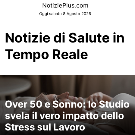
Skip
NotiziePlus.com
to
Oggi sabato 8 Agosto 2026
content
Notizie di Salute in
Tempo Reale
Over 50 e Sonno: lo Studio
svela il vero impatto dello
Stress sul Lavoro