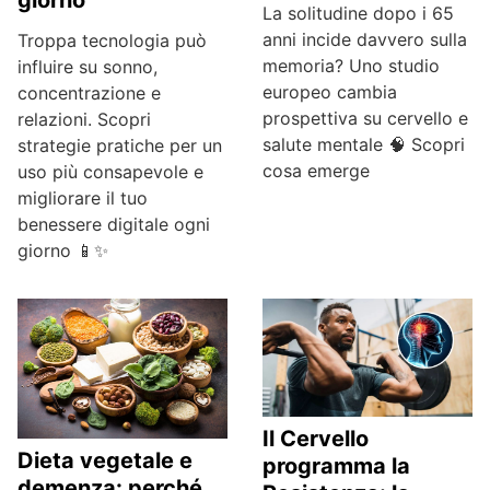
giorno
La solitudine dopo i 65
anni incide davvero sulla
Troppa tecnologia può
memoria? Uno studio
influire su sonno,
europeo cambia
concentrazione e
prospettiva su cervello e
relazioni. Scopri
salute mentale 🧠 Scopri
strategie pratiche per un
cosa emerge
uso più consapevole e
migliorare il tuo
benessere digitale ogni
giorno 📱✨
Il Cervello
Dieta vegetale e
programma la
demenza: perché