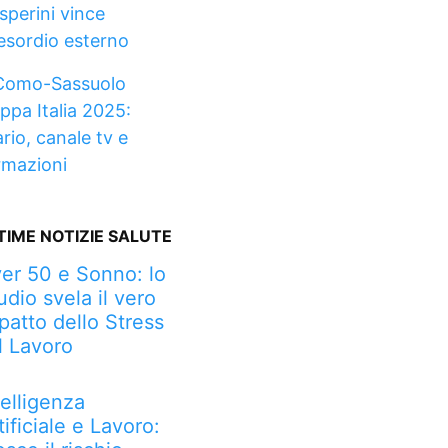
sperini vince
’esordio esterno
Como-Sassuolo
ppa Italia 2025:
rio, canale tv e
rmazioni
TIME NOTIZIE SALUTE
er 50 e Sonno: lo
udio svela il vero
patto dello Stress
l Lavoro
telligenza
tificiale e Lavoro: