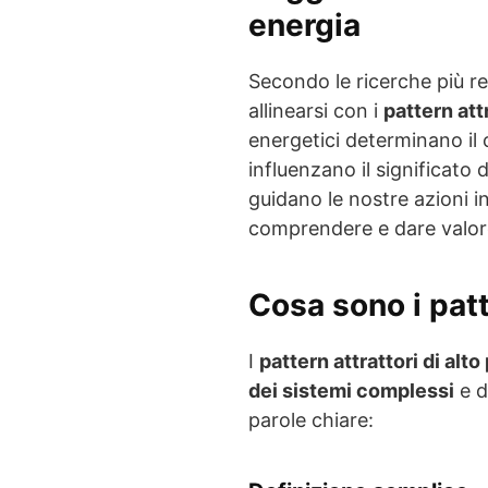
energia
Secondo le ricerche più re
allinearsi con i
pattern att
energetici determinano il 
influenzano il significato d
guidano le nostre azioni i
comprendere e dare valore 
Cosa sono i
patt
I
pattern attrattori di alto
dei sistemi complessi
e d
parole chiare: