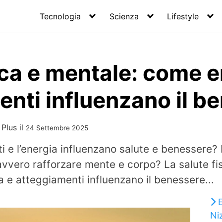
Tecnologia
Scienza
Lifestyle
ica e mentale: come e
nti influenzano il b
 Plus
il
24 Settembre 2025
 e l’energia influenzano salute e benessere? 
vero rafforzare mente e corpo? La salute fisi
a e atteggiamenti influenzano il benessere...
Ni