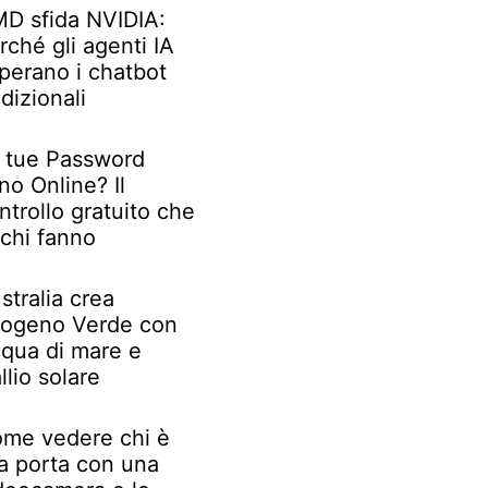
D sfida NVIDIA:
rché gli agenti IA
perano i chatbot
adizionali
 tue Password
no Online? Il
ntrollo gratuito che
chi fanno
stralia crea
rogeno Verde con
qua di mare e
llio solare
me vedere chi è
la porta con una