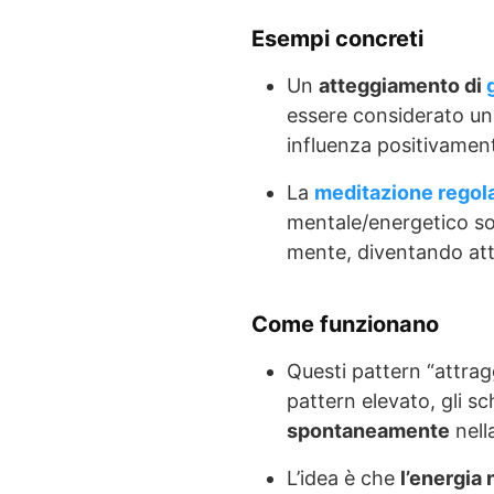
Esempi concreti
Un
atteggiamento di
essere considerato un 
influenza positivament
La
meditazione regol
mentale/energetico so
mente, diventando attr
Come funzionano
Questi pattern “attragg
pattern elevato, gli s
spontaneamente
nell
L’idea è che
l’energia 