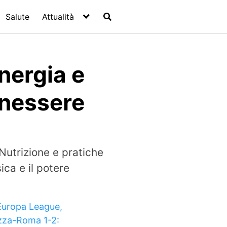
Salute
Attualità
nergia e
enessere
Nutrizione e pratiche
ca e il potere
Europa League,
zza-Roma 1-2: