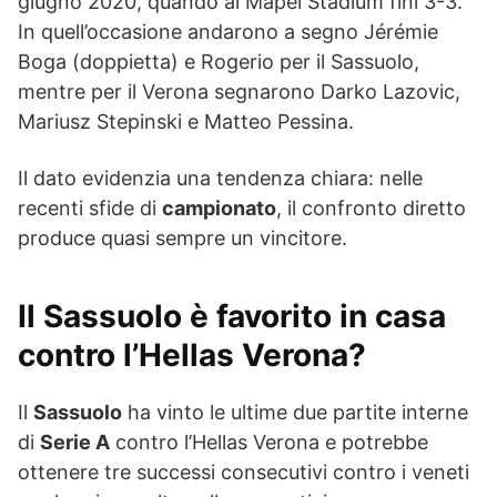
giugno 2020, quando al Mapei Stadium finì 3-3.
In quell’occasione andarono a segno Jérémie
Boga (doppietta) e Rogerio per il Sassuolo,
mentre per il Verona segnarono Darko Lazovic,
Mariusz Stepinski e Matteo Pessina.
Il dato evidenzia una tendenza chiara: nelle
recenti sfide di
campionato
, il confronto diretto
produce quasi sempre un vincitore.
Il Sassuolo è favorito in casa
contro l’Hellas Verona?
Il
Sassuolo
ha vinto le ultime due partite interne
di
Serie A
contro l’Hellas Verona e potrebbe
ottenere tre successi consecutivi contro i veneti