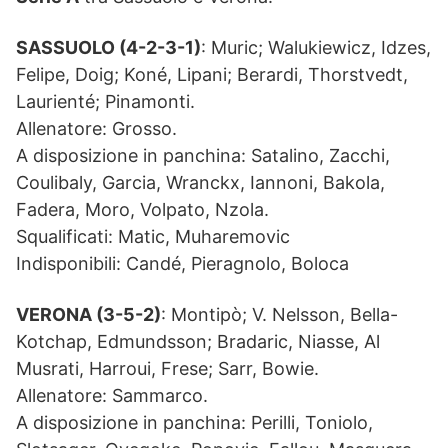
SASSUOLO (4-2-3-1)
: Muric; Walukiewicz, Idzes,
Felipe, Doig; Koné, Lipani; Berardi, Thorstvedt,
Laurienté; Pinamonti.
Allenatore: Grosso.
A disposizione in panchina: Satalino, Zacchi,
Coulibaly, Garcia, Wranckx, Iannoni, Bakola,
Fadera, Moro, Volpato, Nzola.
Squalificati: Matic, Muharemovic
Indisponibili: Candé, Pieragnolo, Boloca
VERONA (3-5-2)
: Montipò; V. Nelsson, Bella-
Kotchap, Edmundsson; Bradaric, Niasse, Al
Musrati, Harroui, Frese; Sarr, Bowie.
Allenatore: Sammarco.
A disposizione in panchina: Perilli, Toniolo,