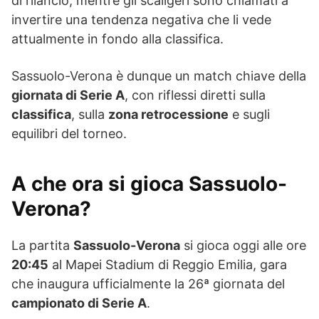
di rilancio, mentre gli scaligeri sono chiamati a
invertire una tendenza negativa che li vede
attualmente in fondo alla classifica.
Sassuolo-Verona è dunque un match chiave della
giornata di Serie A
, con riflessi diretti sulla
classifica
, sulla
zona retrocessione
e sugli
equilibri del torneo.
A che ora si gioca Sassuolo-
Verona?
La partita
Sassuolo-Verona
si gioca oggi alle ore
20:45
al Mapei Stadium di Reggio Emilia, gara
che inaugura ufficialmente la 26ª giornata del
campionato di Serie A
.