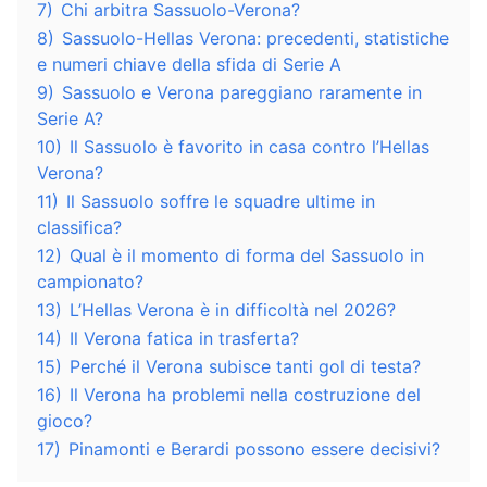
7)
Chi arbitra Sassuolo-Verona?
8)
Sassuolo-Hellas Verona: precedenti, statistiche
e numeri chiave della sfida di Serie A
9)
Sassuolo e Verona pareggiano raramente in
Serie A?
10)
Il Sassuolo è favorito in casa contro l’Hellas
Verona?
11)
Il Sassuolo soffre le squadre ultime in
classifica?
12)
Qual è il momento di forma del Sassuolo in
campionato?
13)
L’Hellas Verona è in difficoltà nel 2026?
14)
Il Verona fatica in trasferta?
15)
Perché il Verona subisce tanti gol di testa?
16)
Il Verona ha problemi nella costruzione del
gioco?
17)
Pinamonti e Berardi possono essere decisivi?