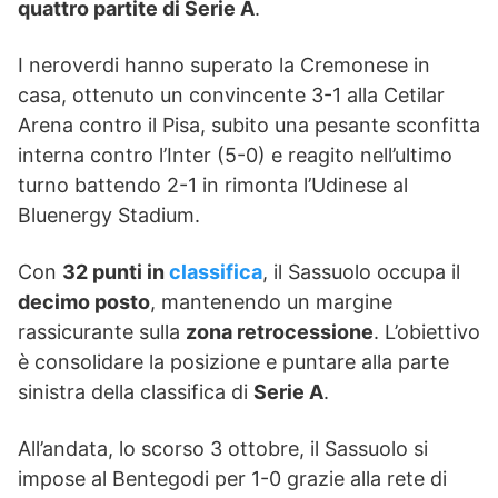
quattro partite di Serie A
.
I neroverdi hanno superato la Cremonese in
casa, ottenuto un convincente 3-1 alla Cetilar
Arena contro il Pisa, subito una pesante sconfitta
interna contro l’Inter (5-0) e reagito nell’ultimo
turno battendo 2-1 in rimonta l’Udinese al
Bluenergy Stadium.
Con
32 punti in
classifica
, il Sassuolo occupa il
decimo posto
, mantenendo un margine
rassicurante sulla
zona retrocessione
. L’obiettivo
è consolidare la posizione e puntare alla parte
sinistra della classifica di
Serie A
.
All’andata, lo scorso 3 ottobre, il Sassuolo si
impose al Bentegodi per 1-0 grazie alla rete di