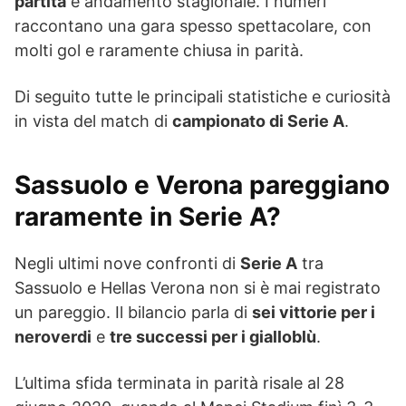
partita
e andamento stagionale. I numeri
raccontano una gara spesso spettacolare, con
molti gol e raramente chiusa in parità.
Di seguito tutte le principali statistiche e curiosità
in vista del match di
campionato di Serie A
.
Sassuolo e Verona pareggiano
raramente in Serie A?
Negli ultimi nove confronti di
Serie A
tra
Sassuolo e Hellas Verona non si è mai registrato
un pareggio. Il bilancio parla di
sei vittorie per i
neroverdi
e
tre successi per i gialloblù
.
L’ultima sfida terminata in parità risale al 28