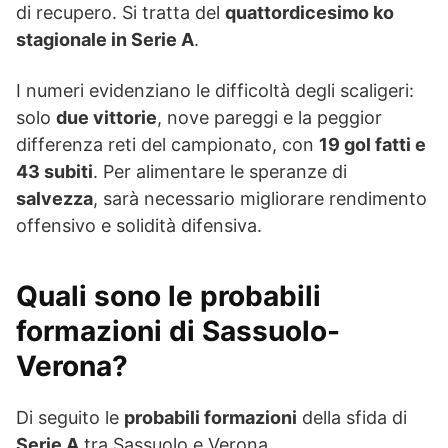
di recupero. Si tratta del
quattordicesimo ko
stagionale in Serie A
.
I numeri evidenziano le difficoltà degli scaligeri:
solo
due vittorie
, nove pareggi e la peggior
differenza reti del campionato, con
19 gol fatti e
43 subiti
. Per alimentare le speranze di
salvezza
, sarà necessario migliorare rendimento
offensivo e solidità difensiva.
Quali sono le probabili
formazioni di Sassuolo-
Verona
?
Di seguito le
probabili formazioni
della sfida di
Serie A
tra Sassuolo e Verona.