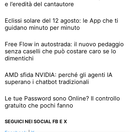
e l’eredità del cantautore
Eclissi solare del 12 agosto: le App che ti
guidano minuto per minuto
Free Flow in autostrada: il nuovo pedaggio
senza caselli che può costare caro se lo
dimentichi
AMD sfida NVIDIA: perché gli agenti IA
superano i chatbot tradizionali
Le tue Password sono Online? Il controllo
gratuito che pochi fanno
SEGUICI NEI SOCIAL FB E X