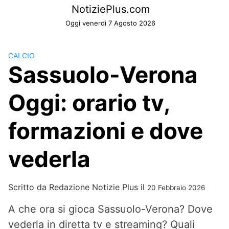
Skip
NotiziePlus.com
to
Oggi venerdì 7 Agosto 2026
content
CALCIO
Sassuolo-Verona
Oggi: orario tv,
formazioni e dove
vederla
Scritto da
Redazione Notizie Plus
il
20 Febbraio 2026
A che ora si gioca Sassuolo-Verona? Dove
vederla in diretta tv e streaming? Quali