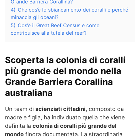
Grande Barriera Corallina?
4)
Che cos’è lo sbiancamento dei coralli e perché
minaccia gli oceani?
5)
Cos’è il Great Reef Census e come
contribuisce alla tutela del reef?
Scoperta la colonia di coralli
più grande del mondo nella
Grande Barriera Corallina
australiana
Un team di
scienziati cittadini
, composto da
madre e figlia, ha individuato quella che viene
definita la
colonia di coralli più grande del
mondo
finora documentata. La straordinaria