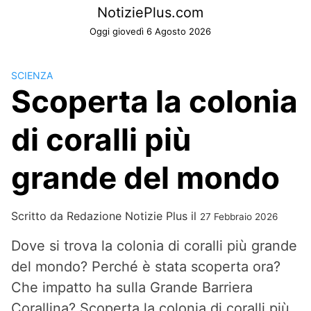
Skip
NotiziePlus.com
to
Oggi giovedì 6 Agosto 2026
content
SCIENZA
Scoperta la colonia
di coralli più
grande del mondo
Scritto da
Redazione Notizie Plus
il
27 Febbraio 2026
Dove si trova la colonia di coralli più grande
del mondo? Perché è stata scoperta ora?
Che impatto ha sulla Grande Barriera
Corallina? Scoperta la colonia di coralli più