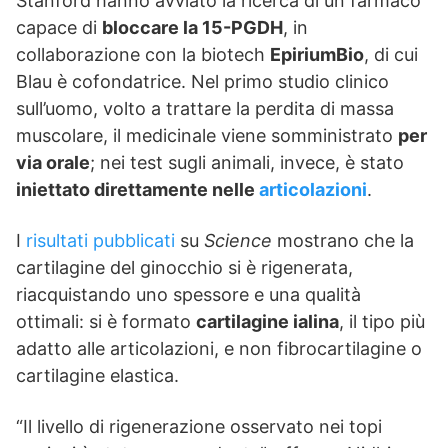
Stanford hanno avviato la ricerca di un farmaco
capace di
bloccare la 15-PGDH
, in
collaborazione con la biotech
EpiriumBio
, di cui
Blau è cofondatrice. Nel primo studio clinico
sull’uomo, volto a trattare la perdita di massa
muscolare, il medicinale viene somministrato
per
via orale
; nei test sugli animali, invece, è stato
iniettato direttamente nelle
articolazioni
.
I
risultati pubblicati
su
Science
mostrano che la
cartilagine del ginocchio si è rigenerata,
riacquistando uno spessore e una qualità
ottimali: si è formato
cartilagine ialina
, il tipo più
adatto alle articolazioni, e non fibrocartilagine o
cartilagine elastica.
“Il livello di rigenerazione osservato nei topi