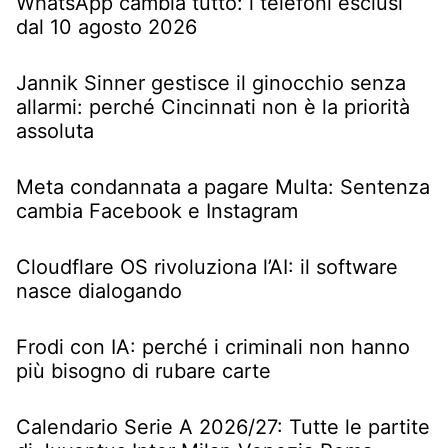
WhatsApp cambia tutto: i telefoni esclusi
dal 10 agosto 2026
Jannik Sinner gestisce il ginocchio senza
allarmi: perché Cincinnati non è la priorità
assoluta
Meta condannata a pagare Multa: Sentenza
cambia Facebook e Instagram
Cloudflare OS rivoluziona l’AI: il software
nasce dialogando
Frodi con IA: perché i criminali non hanno
più bisogno di rubare carte
Calendario Serie A 2026/27: Tutte le partite