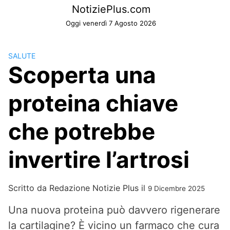
Skip
NotiziePlus.com
to
Oggi venerdì 7 Agosto 2026
content
SALUTE
Scoperta una
proteina chiave
che potrebbe
invertire l’artrosi
Scritto da
Redazione Notizie Plus
il
9 Dicembre 2025
Una nuova proteina può davvero rigenerare
la cartilagine? È vicino un farmaco che cura