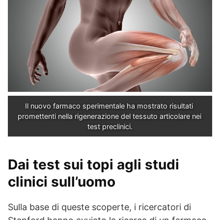
Il nuovo farmaco sperimentale ha mostrato risultati 
promettenti nella rigenerazione del tessuto articolare nei 
test preclinici.
Dai test sui topi agli studi
clinici sull’uomo
Sulla base di queste scoperte, i ricercatori di