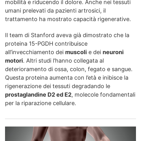
mobilità e riducendo il dolore. Anche nei tessuti
umani prelevati da pazienti artrosici, il
trattamento ha mostrato capacità rigenerative.
Il team di Stanford aveva già dimostrato che la
proteina 15-PGDH contribuisce
all’invecchiamento dei
muscoli
e dei
neuroni
motori
. Altri studi l’hanno collegata al
deterioramento di ossa, colon, fegato e sangue.
Questa proteina aumenta con l’età e inibisce la
rigenerazione dei tessuti degradando le
prostaglandine D2 ed E2
, molecole fondamentali
per la riparazione cellulare.