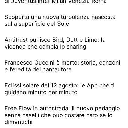
di Juventus Inter Milan Venezia Roma
Scoperta una nuova turbolenza nascosta
sulla superficie del Sole
Antitrust punisce Bird, Dott e Lime: la
vicenda che cambia lo sharing
Francesco Guccini è morto: storia, canzoni
e l’eredità del cantautore
Eclissi solare del 12 agosto: le App che ti
guidano minuto per minuto
Free Flow in autostrada: il nuovo pedaggio
senza caselli che può costare caro se lo
dimentichi