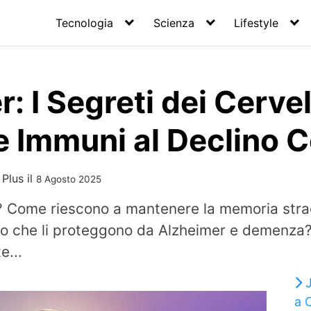
Tecnologia
Scienza
Lifestyle
: I Segreti dei Cervel
 e Immuni al Declino 
 Plus
il
8 Agosto 2025
? Come riescono a mantenere la memoria strao
ello che li proteggono da Alzheimer e demenza
e...
a 