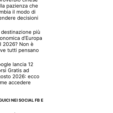
lla pazienza che
mbia il modo di
endere decisioni
 destinazione più
onomica d’Europa
l 2026? Non è
ve tutti pensano
ogle lancia 12
rsi Gratis ad
osto 2026: ecco
me accedere
GUICI NEI SOCIAL FB E