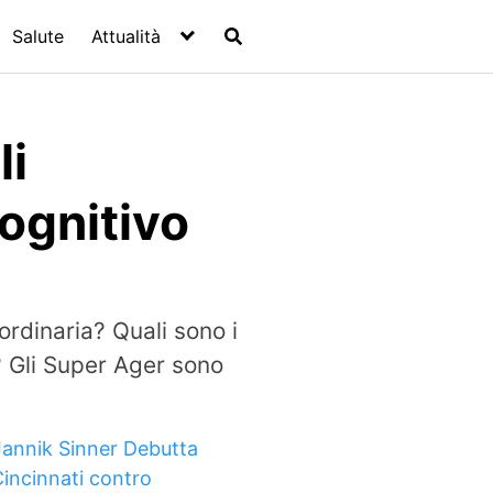
Salute
Attualità
li
Cognitivo
rdinaria? Quali sono i
? Gli Super Ager sono
Jannik Sinner Debutta
Cincinnati contro