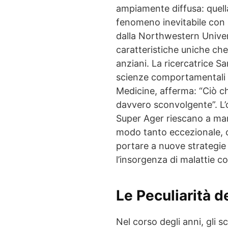
ampiamente diffusa: quella
fenomeno inevitabile con l
dalla Northwestern Unive
caratteristiche uniche che
anziani. La ricercatrice S
scienze comportamentali e
Medicine, afferma: “Ciò ch
davvero sconvolgente”. L’o
Super Ager riescano a man
modo tanto eccezionale, co
portare a nuove strategie 
l’insorgenza di malattie co
Le Peculiarità d
Nel corso degli anni, gli sc