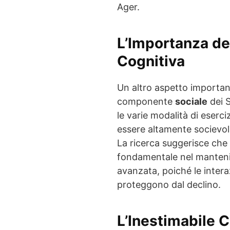
Ager.
L’Importanza del
Cognitiva
Un altro aspetto importan
componente
sociale
dei S
le varie modalità di eserciz
essere altamente socievo
La ricerca suggerisce che 
fondamentale nel mantenim
avanzata, poiché le interaz
proteggono dal declino.
L’Inestimabile 