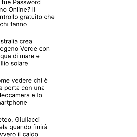
 tue Password
no Online? Il
ntrollo gratuito che
chi fanno
stralia crea
rogeno Verde con
qua di mare e
llio solare
me vedere chi è
la porta con una
deocamera e lo
artphone
teo, Giuliacci
ela quando finirà
vvero il caldo