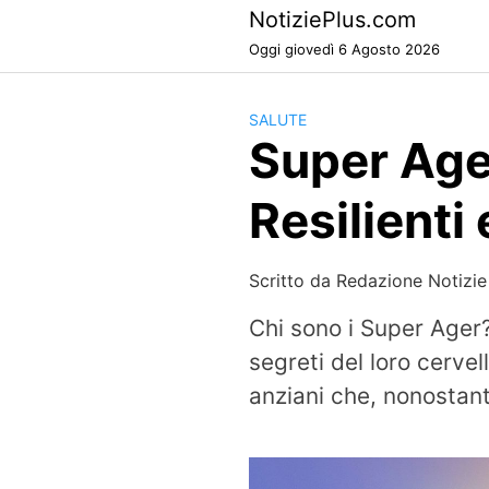
Skip
NotiziePlus.com
to
Oggi giovedì 6 Agosto 2026
content
SALUTE
Super Ager
Resilienti
Scritto da
Redazione Notizie
Chi sono i Super Ager
segreti del loro cerv
anziani che, nonostant