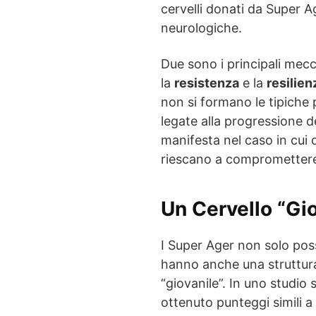
cervelli donati da Super Ag
neurologiche.
Due sono i principali mec
la
resistenza
e la
resilien
non si formano le tipiche p
legate alla progressione de
manifesta nel caso in cui
riescano a compromettere 
Un Cervello “Gi
I Super Ager non solo po
hanno anche una struttura
“giovanile”. In uno studio
ottenuto punteggi simili a 