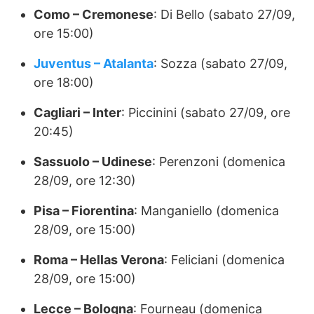
Como – Cremonese
: Di Bello (sabato 27/09,
ore 15:00)
Juventus – Atalanta
: Sozza (sabato 27/09,
ore 18:00)
Cagliari – Inter
: Piccinini (sabato 27/09, ore
20:45)
Sassuolo – Udinese
: Perenzoni (domenica
28/09, ore 12:30)
Pisa – Fiorentina
: Manganiello (domenica
28/09, ore 15:00)
Roma – Hellas Verona
: Feliciani (domenica
28/09, ore 15:00)
Lecce – Bologna
: Fourneau (domenica