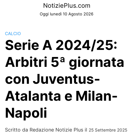
Skip
NotiziePlus.com
to
Oggi lunedì 10 Agosto 2026
content
CALCIO
Serie A 2024/25:
Arbitri 5ª giornata
con Juventus-
Atalanta e Milan-
Napoli
Scritto da
Redazione Notizie Plus
il
25 Settembre 2025