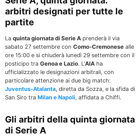
Serie A, quinta giornata:
arbitri designati per tutte le
partite
La
quinta giornata di Serie A
prenderà il via
sabato 27 settembre con
Como-Cremonese
alle
ore 15:00 e si chiuderà lunedì 29 settembre con il
posticipo tra
Genoa e Lazio
. L’
AIA
ha
ufficializzato le designazioni arbitrali, con
particolare attenzione ai due big match:
Juventus-Atalanta
, diretta da Sozza, e la sfida di
San Siro tra
Milan e Napoli
, affidata a Chiffi.
Gli arbitri della quinta giornata
di Serie A