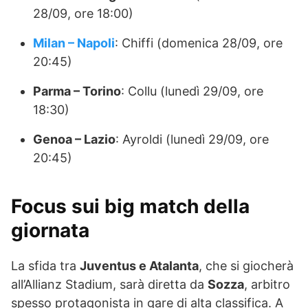
28/09, ore 18:00)
Milan – Napoli
: Chiffi (domenica 28/09, ore
20:45)
Parma – Torino
: Collu (lunedì 29/09, ore
18:30)
Genoa – Lazio
: Ayroldi (lunedì 29/09, ore
20:45)
Focus sui big match della
giornata
La sfida tra
Juventus e Atalanta
, che si giocherà
all’Allianz Stadium, sarà diretta da
Sozza
, arbitro
spesso protagonista in gare di alta classifica. A