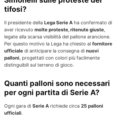
Simonelli sulle proteste dei
tifosi?
Il presidente della
Lega Serie A
ha confermato di
aver ricevuto
molte proteste, ritenute giuste
,
legate alla scarsa visibilità del pallone arancione.
Per questo motivo la Lega ha chiesto al
fornitore
ufficiale
di anticipare la consegna di
nuovi
palloni
, progettati con colori più facilmente
distinguibili sul terreno di gioco.
Quanti palloni sono necessari
per ogni partita di Serie A?
Ogni gara di
Serie A
richiede circa
25 palloni
ufficiali
.