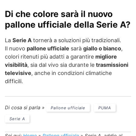
Di che colore sarà il nuovo
pallone ufficiale della Serie A?
La
Serie A
tornerà a soluzioni più tradizionali.
Il nuovo
pallone ufficiale
sarà
giallo o bianco
,
colori ritenuti più adatti a garantire
migliore
visibilità
, sia dal vivo sia durante le
trasmissioni
televisive
, anche in condizioni climatiche
difficili.
Di cosa si parla »
Pallone ufficiale
PUMA
Serie A
Sei qui:
Home
»
Pallone ufficiale
»
Serie A, addio al