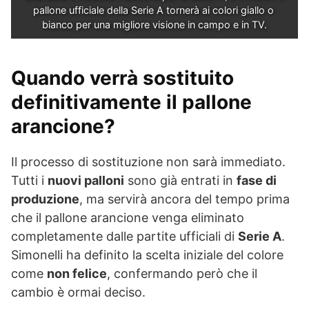
pallone ufficiale della Serie A tornerà ai colori giallo o 
bianco per una migliore visione in campo e in TV.
Quando verrà sostituito
definitivamente il pallone
arancione?
Il processo di sostituzione non sarà immediato.
Tutti i
nuovi palloni
sono già entrati in
fase di
produzione
, ma servirà ancora del tempo prima
che il pallone arancione venga eliminato
completamente dalle partite ufficiali di
Serie A
.
Simonelli ha definito la scelta iniziale del colore
come
non felice
, confermando però che il
cambio è ormai deciso.