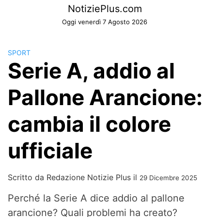
Skip
NotiziePlus.com
to
Oggi venerdì 7 Agosto 2026
content
SPORT
Serie A, addio al
Pallone Arancione:
cambia il colore
ufficiale
Scritto da
Redazione Notizie Plus
il
29 Dicembre 2025
Perché la Serie A dice addio al pallone
arancione? Quali problemi ha creato?