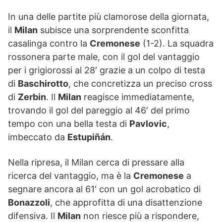
In una delle partite più clamorose della giornata,
il
Milan
subisce una sorprendente sconfitta
casalinga contro la
Cremonese
(1-2). La squadra
rossonera parte male, con il gol del vantaggio
per i grigiorossi al 28′ grazie a un colpo di testa
di
Baschirotto
, che concretizza un preciso cross
di
Zerbin
. Il
Milan
reagisce immediatamente,
trovando il gol del pareggio al 46′ del primo
tempo con una bella testa di
Pavlovic
,
imbeccato da
Estupiñán
.
Nella ripresa, il Milan cerca di pressare alla
ricerca del vantaggio, ma è la
Cremonese
a
segnare ancora al 61′ con un gol acrobatico di
Bonazzoli
, che approfitta di una disattenzione
difensiva. Il
Milan
non riesce più a rispondere,