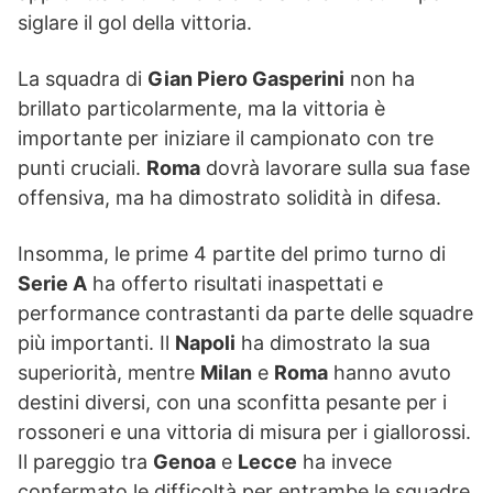
siglare il gol della vittoria.
La squadra di
Gian Piero Gasperini
non ha
brillato particolarmente, ma la vittoria è
importante per iniziare il campionato con tre
punti cruciali.
Roma
dovrà lavorare sulla sua fase
offensiva, ma ha dimostrato solidità in difesa.
Insomma, le prime 4 partite del primo turno di
Serie A
ha offerto risultati inaspettati e
performance contrastanti da parte delle squadre
più importanti. Il
Napoli
ha dimostrato la sua
superiorità, mentre
Milan
e
Roma
hanno avuto
destini diversi, con una sconfitta pesante per i
rossoneri e una vittoria di misura per i giallorossi.
Il pareggio tra
Genoa
e
Lecce
ha invece
confermato le difficoltà per entrambe le squadre