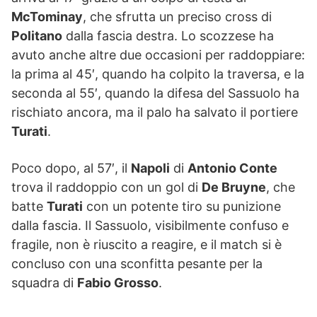
McTominay
, che sfrutta un preciso cross di
Politano
dalla fascia destra. Lo scozzese ha
avuto anche altre due occasioni per raddoppiare:
la prima al 45′, quando ha colpito la traversa, e la
seconda al 55′, quando la difesa del Sassuolo ha
rischiato ancora, ma il palo ha salvato il portiere
Turati
.
Poco dopo, al 57′, il
Napoli
di
Antonio Conte
trova il raddoppio con un gol di
De Bruyne
, che
batte
Turati
con un potente tiro su punizione
dalla fascia. Il Sassuolo, visibilmente confuso e
fragile, non è riuscito a reagire, e il match si è
concluso con una sconfitta pesante per la
squadra di
Fabio Grosso
.