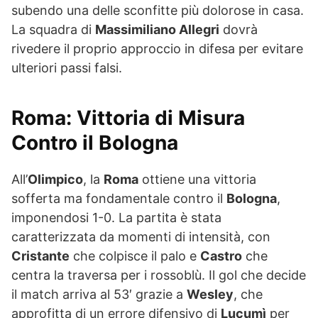
subendo una delle sconfitte più dolorose in casa.
La squadra di
Massimiliano Allegri
dovrà
rivedere il proprio approccio in difesa per evitare
ulteriori passi falsi.
Roma: Vittoria di Misura
Contro il Bologna
All’
Olimpico
, la
Roma
ottiene una vittoria
sofferta ma fondamentale contro il
Bologna
,
imponendosi 1-0. La partita è stata
caratterizzata da momenti di intensità, con
Cristante
che colpisce il palo e
Castro
che
centra la traversa per i rossoblù. Il gol che decide
il match arriva al 53′ grazie a
Wesley
, che
approfitta di un errore difensivo di
Lucumì
per