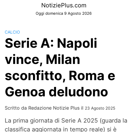
Skip
NotiziePlus.com
to
Oggi domenica 9 Agosto 2026
content
CALCIO
Serie A: Napoli
vince, Milan
sconfitto, Roma e
Genoa deludono
Scritto da
Redazione Notizie Plus
il
23 Agosto 2025
La prima giornata di Serie A 2025 (guarda la
classifica aggiornata in tempo reale) si è