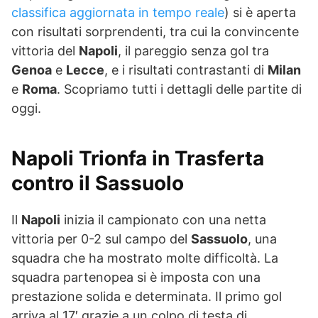
classifica aggiornata in tempo reale
) si è aperta
con risultati sorprendenti, tra cui la convincente
vittoria del
Napoli
, il pareggio senza gol tra
Genoa
e
Lecce
, e i risultati contrastanti di
Milan
e
Roma
. Scopriamo tutti i dettagli delle partite di
oggi.
Napoli Trionfa in Trasferta
contro il Sassuolo
Il
Napoli
inizia il campionato con una netta
vittoria per 0-2 sul campo del
Sassuolo
, una
squadra che ha mostrato molte difficoltà. La
squadra partenopea si è imposta con una
prestazione solida e determinata. Il primo gol
arriva al 17′ grazie a un colpo di testa di