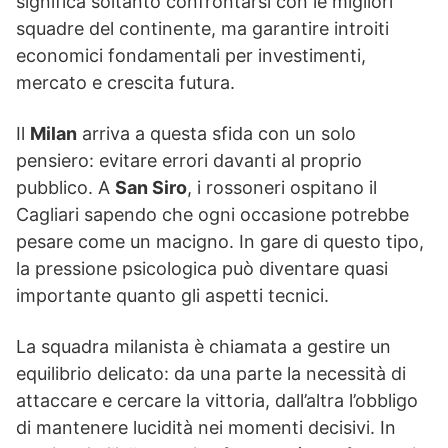
significa soltanto confrontarsi con le migliori
squadre del continente, ma garantire introiti
economici fondamentali per investimenti,
mercato e crescita futura.
Il
Milan
arriva a questa sfida con un solo
pensiero: evitare errori davanti al proprio
pubblico. A
San Siro
, i rossoneri ospitano il
Cagliari sapendo che ogni occasione potrebbe
pesare come un macigno. In gare di questo tipo,
la pressione psicologica può diventare quasi
importante quanto gli aspetti tecnici.
La squadra milanista è chiamata a gestire un
equilibrio delicato: da una parte la necessità di
attaccare e cercare la vittoria, dall’altra l’obbligo
di mantenere lucidità nei momenti decisivi. In