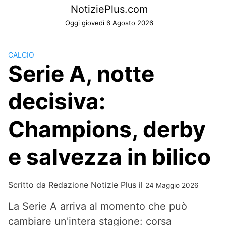
Skip
NotiziePlus.com
to
Oggi giovedì 6 Agosto 2026
content
CALCIO
Serie A, notte
decisiva:
Champions, derby
e salvezza in bilico
Scritto da
Redazione Notizie Plus
il
24 Maggio 2026
La Serie A arriva al momento che può
cambiare un'intera stagione: corsa