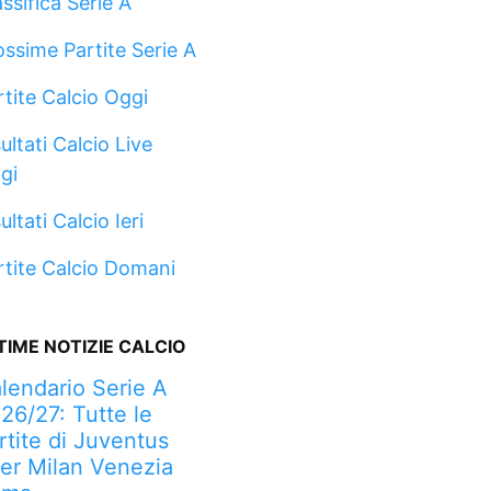
ssifica Serie A
ossime Partite Serie A
rtite Calcio Oggi
ultati Calcio Live
gi
ultati Calcio Ieri
rtite Calcio Domani
TIME NOTIZIE CALCIO
lendario Serie A
26/27: Tutte le
rtite di Juventus
ter Milan Venezia