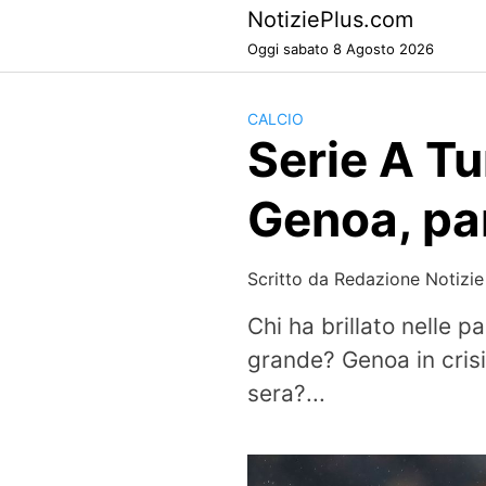
Skip
NotiziePlus.com
to
Oggi sabato 8 Agosto 2026
content
CALCIO
Serie A Tu
Genoa, par
Scritto da
Redazione Notizie
Chi ha brillato nelle pa
grande? Genoa in cris
sera?...