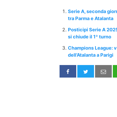
Serie A, seconda gior
tra Parma e Atalanta
Posticipi Serie A 202
si chiude il 1º turno
Champions League: vit
dell’Atalanta a Parigi