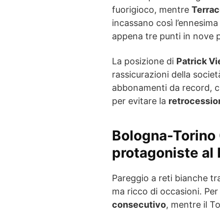
fuorigioco, mentre
Terrac
incassano così l’ennesima 
appena tre punti in nove pa
La posizione di
Patrick Vi
rassicurazioni della socie
abbonamenti da record, 
per evitare la
retrocession
Bologna-Torino 0
protagoniste al 
Pareggio a reti bianche t
ma ricco di occasioni. Per 
consecutivo
, mentre il T