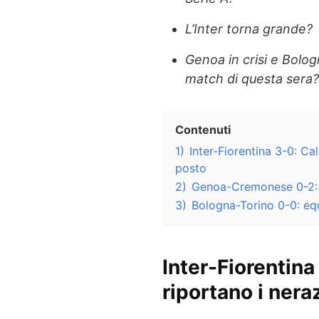
L’Inter torna grande?
Genoa in crisi e Bolo
match di questa sera?
Contenuti
1)
Inter-Fiorentina 3-0: Ca
posto
2)
Genoa-Cremonese 0-2: B
3)
Bologna-Torino 0-0: equi
Inter-Fiorentina
riportano i nera