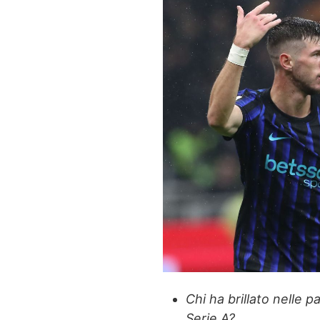
Chi ha brillato nelle p
Serie A?