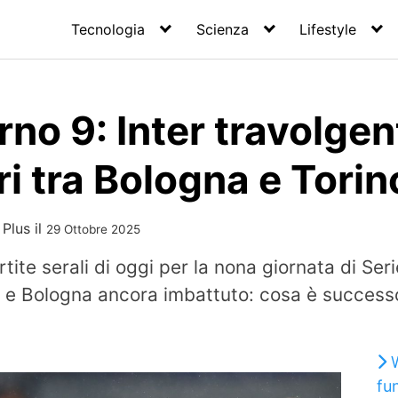
Tecnologia
Scienza
Lifestyle
rno 9: Inter travolgen
i tra Bologna e Torin
 Plus
il
29 Ottobre 2025
rtite serali di oggi per la nona giornata di Seri
i e Bologna ancora imbattuto: cosa è success
fu