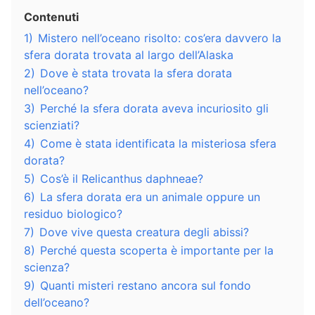
Contenuti
1)
Mistero nell’oceano risolto: cos’era davvero la
sfera dorata trovata al largo dell’Alaska
2)
Dove è stata trovata la sfera dorata
nell’oceano?
3)
Perché la sfera dorata aveva incuriosito gli
scienziati?
4)
Come è stata identificata la misteriosa sfera
dorata?
5)
Cos’è il Relicanthus daphneae?
6)
La sfera dorata era un animale oppure un
residuo biologico?
7)
Dove vive questa creatura degli abissi?
8)
Perché questa scoperta è importante per la
scienza?
9)
Quanti misteri restano ancora sul fondo
dell’oceano?