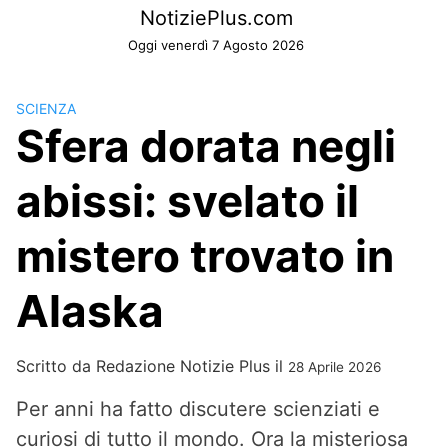
Skip
NotiziePlus.com
to
Oggi venerdì 7 Agosto 2026
content
SCIENZA
Sfera dorata negli
abissi: svelato il
mistero trovato in
Alaska
Scritto da
Redazione Notizie Plus
il
28 Aprile 2026
Per anni ha fatto discutere scienziati e
curiosi di tutto il mondo. Ora la misteriosa