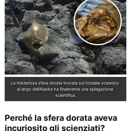
La misteriosa sfera dorata trovata sul fondale oceanico 
al largo dell’Alaska ha finalmente una spiegazione 
scientifica.
Perché la sfera dorata aveva
incuriosito gli scienziati?