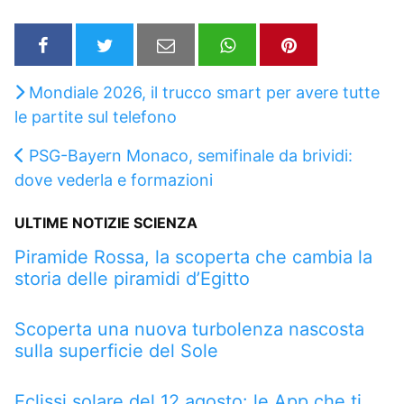
Mondiale 2026, il trucco smart per avere tutte
le partite sul telefono
PSG-Bayern Monaco, semifinale da brividi:
dove vederla e formazioni
ULTIME NOTIZIE SCIENZA
Piramide Rossa, la scoperta che cambia la
storia delle piramidi d’Egitto
Scoperta una nuova turbolenza nascosta
sulla superficie del Sole
Eclissi solare del 12 agosto: le App che ti