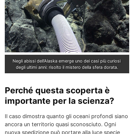
Negli abissi dell’Alaska emerge uno dei casi più curiosi 
degli ultimi anni: risolto il mistero della sfera dorata.
Perché questa scoperta è
importante per la scienza?
Il caso dimostra quanto gli oceani profondi siano
ancora un territorio quasi sconosciuto. Ogni
nuova spedizione può portare alla luce specie