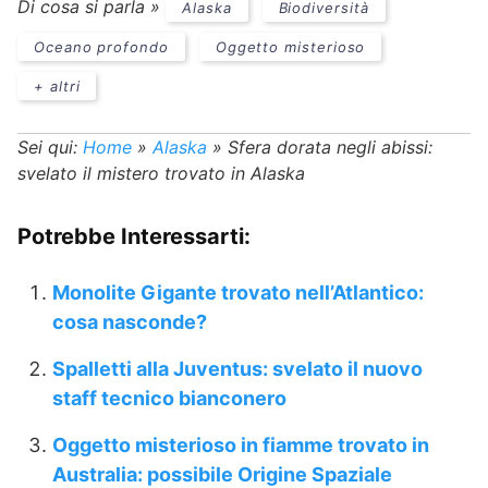
Di cosa si parla »
Alaska
Biodiversità
Oceano profondo
Oggetto misterioso
+ altri
Sei qui:
Home
»
Alaska
»
Sfera dorata negli abissi:
svelato il mistero trovato in Alaska
Potrebbe Interessarti:
Monolite Gigante trovato nell’Atlantico:
cosa nasconde?
Spalletti alla Juventus: svelato il nuovo
staff tecnico bianconero
Oggetto misterioso in fiamme trovato in
Australia: possibile Origine Spaziale