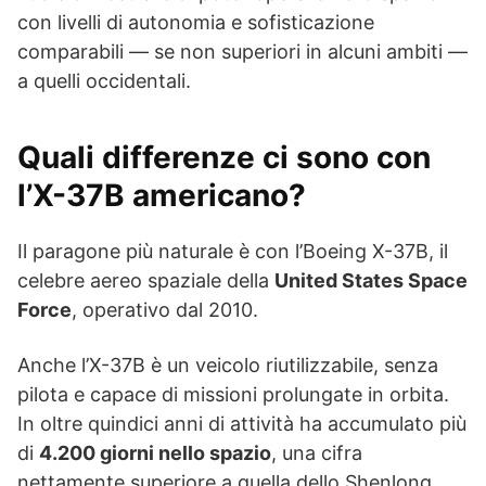
con livelli di autonomia e sofisticazione
comparabili — se non superiori in alcuni ambiti —
a quelli occidentali.
Quali differenze ci sono con
l’X-37B americano?
Il paragone più naturale è con l’Boeing X-37B, il
celebre aereo spaziale della
United States Space
Force
, operativo dal 2010.
Anche l’X-37B è un veicolo riutilizzabile, senza
pilota e capace di missioni prolungate in orbita.
In oltre quindici anni di attività ha accumulato più
di
4.200 giorni nello spazio
, una cifra
nettamente superiore a quella dello Shenlong.