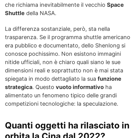
che richiama inevitabilmente il vecchio
Space
Shuttle
della NASA.
La differenza sostanziale, però, sta nella
trasparenza. Se il programma shuttle americano
era pubblico e documentato, dello Shenlong si
conosce pochissimo. Non esistono immagini
nitide ufficiali, non è chiaro quali siano le sue
dimensioni reali e soprattutto non è mai stata
spiegata in modo dettagliato la sua
funzione
strategica
. Questo
vuoto informativo
ha
alimentato un fenomeno tipico delle grandi
competizioni tecnologiche: la speculazione.
Quanti oggetti ha rilasciato in
orbita la Cina dal 2022?