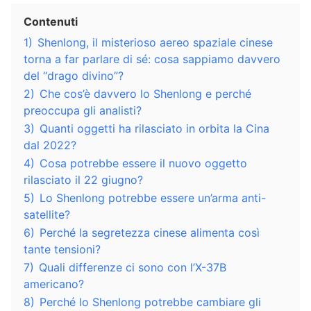
Contenuti
1)
Shenlong, il misterioso aereo spaziale cinese
torna a far parlare di sé: cosa sappiamo davvero
del “drago divino”?
2)
Che cos’è davvero lo Shenlong e perché
preoccupa gli analisti?
3)
Quanti oggetti ha rilasciato in orbita la Cina
dal 2022?
4)
Cosa potrebbe essere il nuovo oggetto
rilasciato il 22 giugno?
5)
Lo Shenlong potrebbe essere un’arma anti-
satellite?
6)
Perché la segretezza cinese alimenta così
tante tensioni?
7)
Quali differenze ci sono con l’X-37B
americano?
8)
Perché lo Shenlong potrebbe cambiare gli