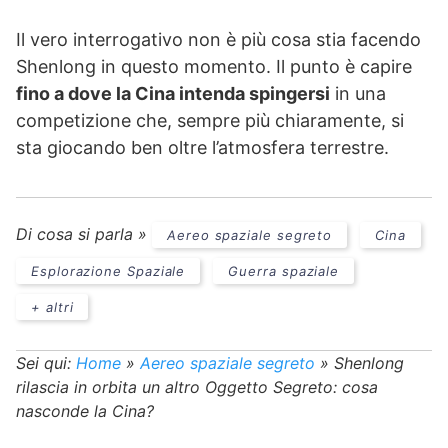
Il vero interrogativo non è più cosa stia facendo
Shenlong in questo momento. Il punto è capire
fino a dove la Cina intenda spingersi
in una
competizione che, sempre più chiaramente, si
sta giocando ben oltre l’atmosfera terrestre.
Di cosa si parla »
Aereo spaziale segreto
Cina
Esplorazione Spaziale
Guerra spaziale
+ altri
Sei qui:
Home
»
Aereo spaziale segreto
»
Shenlong
rilascia in orbita un altro Oggetto Segreto: cosa
nasconde la Cina?