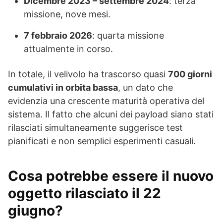
Dicembre 2023 – settembre 2024
: terza
missione, nove mesi.
7 febbraio 2026
: quarta missione
attualmente in corso.
In totale, il velivolo ha trascorso quasi
700 giorni
cumulativi in orbita bassa
, un dato che
evidenzia una crescente maturità operativa del
sistema. Il fatto che alcuni dei payload siano stati
rilasciati simultaneamente suggerisce test
pianificati e non semplici esperimenti casuali.
Cosa potrebbe essere il nuovo
oggetto rilasciato il 22
giugno?