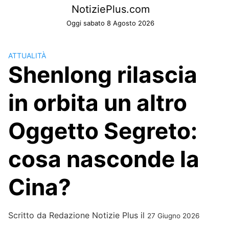
Skip
NotiziePlus.com
to
Oggi sabato 8 Agosto 2026
content
ATTUALITÀ
Shenlong rilascia
in orbita un altro
Oggetto Segreto:
cosa nasconde la
Cina?
Scritto da
Redazione Notizie Plus
il
27 Giugno 2026