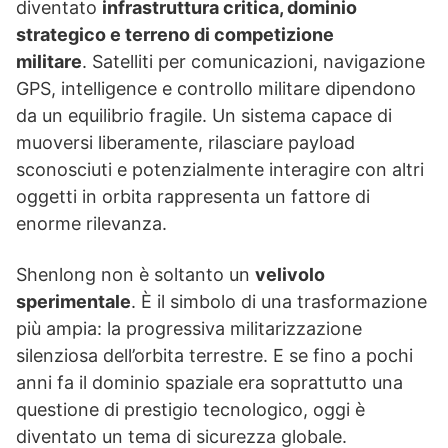
diventato
infrastruttura critica, dominio
strategico e terreno di competizione
militare
. Satelliti per comunicazioni, navigazione
GPS, intelligence e controllo militare dipendono
da un equilibrio fragile. Un sistema capace di
muoversi liberamente, rilasciare payload
sconosciuti e potenzialmente interagire con altri
oggetti in orbita rappresenta un fattore di
enorme rilevanza.
Shenlong non è soltanto un
velivolo
sperimentale
. È il simbolo di una trasformazione
più ampia: la progressiva militarizzazione
silenziosa dell’orbita terrestre. E se fino a pochi
anni fa il dominio spaziale era soprattutto una
questione di prestigio tecnologico, oggi è
diventato un tema di sicurezza globale.