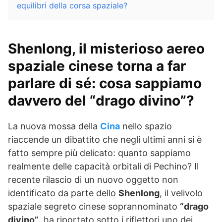
equilibri della corsa spaziale?
Shenlong, il misterioso aereo
spaziale cinese torna a far
parlare di sé: cosa sappiamo
davvero del “drago divino”?
La nuova mossa della
Cina
nello spazio
riaccende un dibattito che negli ultimi anni si è
fatto sempre più delicato: quanto sappiamo
realmente delle capacità orbitali di Pechino? Il
recente rilascio di un nuovo oggetto non
identificato da parte dello
Shenlong
, il velivolo
spaziale segreto cinese soprannominato
“drago
divino”
, ha riportato sotto i riflettori uno dei