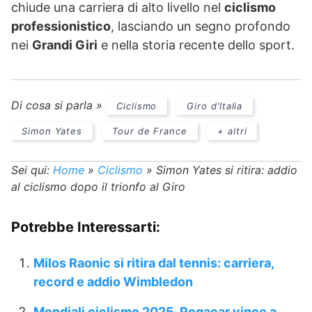
chiude una carriera di alto livello nel
ciclismo
professionistico
, lasciando un segno profondo
nei
Grandi Giri
e nella storia recente dello sport.
Di cosa si parla »
Ciclismo
Giro d’Italia
Simon Yates
Tour de France
+ altri
Sei qui:
Home
»
Ciclismo
»
Simon Yates si ritira: addio
al ciclismo dopo il trionfo al Giro
Potrebbe Interessarti:
Milos Raonic si ritira dal tennis: carriera,
record e addio Wimbledon
Mondiali ciclismo 2025, Pogacar vince a