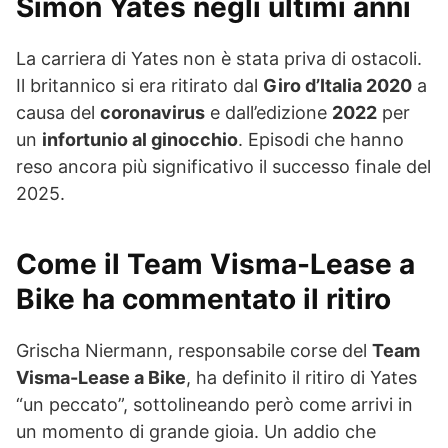
Simon Yates negli ultimi anni
La carriera di Yates non è stata priva di ostacoli.
Il britannico si era ritirato dal
Giro d’Italia 2020
a
causa del
coronavirus
e dall’edizione
2022
per
un
infortunio al ginocchio
. Episodi che hanno
reso ancora più significativo il successo finale del
2025.
Come il Team Visma-Lease a
Bike ha commentato il ritiro
Grischa Niermann, responsabile corse del
Team
Visma-Lease a Bike
, ha definito il ritiro di Yates
“un peccato”, sottolineando però come arrivi in
un momento di grande gioia. Un addio che