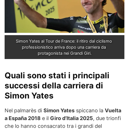
Simon Yates al Tour de France: il ritiro dal ciclismo 
professionistico arriva dopo una carriera da 
protagonista nei Grandi Giri.
Quali sono stati i principali
successi della carriera di
Simon Yates
Nel palmarès di
Simon Yates
spiccano la
Vuelta
a España 2018
e il
Giro d’Italia 2025
, due trionfi
che lo hanno consacrato tra i grandi del