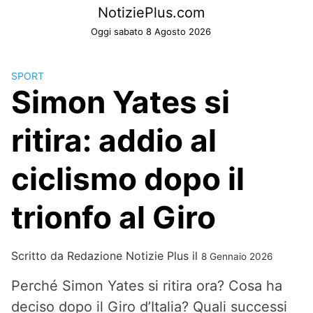
Skip
NotiziePlus.com
to
Oggi sabato 8 Agosto 2026
content
SPORT
Simon Yates si
ritira: addio al
ciclismo dopo il
trionfo al Giro
Scritto da
Redazione Notizie Plus
il
8 Gennaio 2026
Perché Simon Yates si ritira ora? Cosa ha
deciso dopo il Giro d’Italia? Quali successi