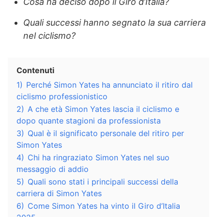
Cosa ha deciso dopo il Giro d’Italia?
Quali successi hanno segnato la sua carriera
nel ciclismo?
Contenuti
1)
Perché Simon Yates ha annunciato il ritiro dal
ciclismo professionistico
2)
A che età Simon Yates lascia il ciclismo e
dopo quante stagioni da professionista
3)
Qual è il significato personale del ritiro per
Simon Yates
4)
Chi ha ringraziato Simon Yates nel suo
messaggio di addio
5)
Quali sono stati i principali successi della
carriera di Simon Yates
6)
Come Simon Yates ha vinto il Giro d’Italia