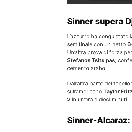
Sinner supera Dj
L’azzurro ha conquistato 
semifinale con un netto
6
Un’altra prova di forza pe
Stefanos Tsitsipas
, conf
cemento arabo.
Dall’altra parte del tabell
sull’americano
Taylor Frit
2
in un’ora e dieci minuti.
Sinner-Alcaraz: 