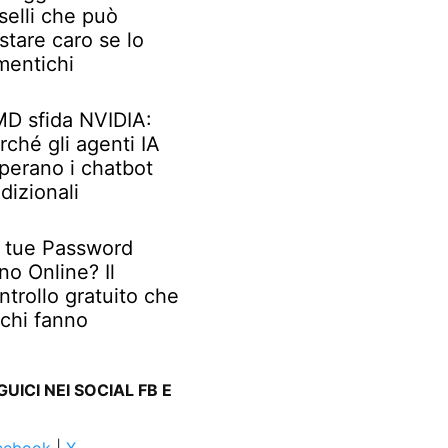
selli che può
stare caro se lo
mentichi
D sfida NVIDIA:
rché gli agenti IA
perano i chatbot
adizionali
 tue Password
no Online? Il
ntrollo gratuito che
chi fanno
GUICI NEI SOCIAL FB E