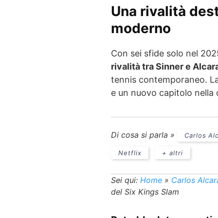
Una rivalità des
moderno
Con sei sfide solo nel 2025
rivalità tra Sinner e Alcar
tennis contemporaneo. La 
e un nuovo capitolo nella 
Di cosa si parla »
Carlos Al
Netflix
+ altri
Sei qui:
Home
»
Carlos Alcar
del Six Kings Slam