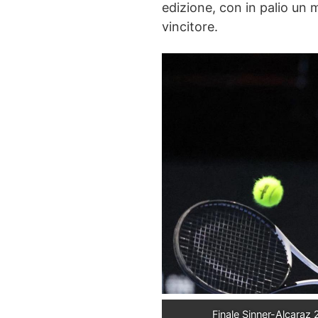
edizione, con in palio un
vincitore.
Finale Sinner-Alcaraz 2