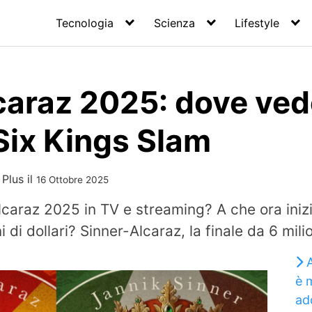
Tecnologia
Scienza
Lifestyle
caraz 2025: dove ved
 Six Kings Slam
 Plus
il
16 Ottobre 2025
araz 2025 in TV e streaming? A che ora inizia 
di dollari? Sinner-Alcaraz, la finale da 6 milioni
è 
ad