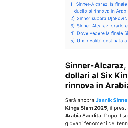
1)
Sinner-Alcaraz, la finale
Il duello si rinnova in Arab
2)
Sinner supera Djokovic e
3)
Sinner-Alcaraz: orario 
4)
Dove vedere la finale S
5)
Una rivalità destinata 
Sinner-Alcaraz, l
dollari al Six Ki
rinnova in Arabi
Sarà ancora
Jannik Sinne
Kings Slam 2025
, il pres
Arabia Saudita
. Dopo il s
giovani fenomeni del tenn