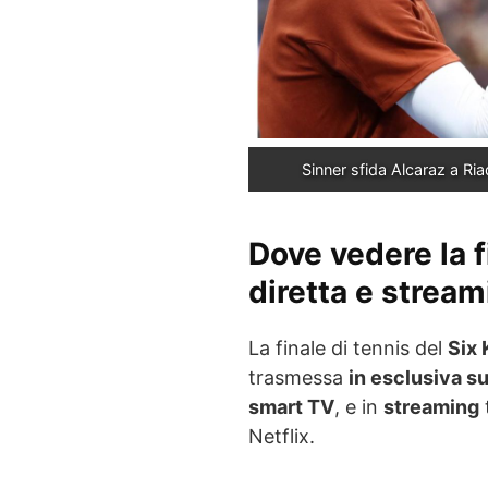
Sinner sfida Alcaraz a Riad
Dove vedere la f
diretta e stream
La finale di tennis del
Six
trasmessa
in esclusiva su
smart TV
, e in
streaming
Netflix.