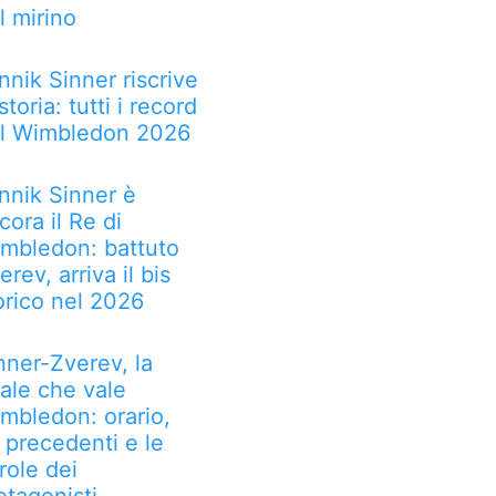
l mirino
nnik Sinner riscrive
 storia: tutti i record
l Wimbledon 2026
nnik Sinner è
cora il Re di
mbledon: battuto
erev, arriva il bis
orico nel 2026
nner-Zverev, la
nale che vale
mbledon: orario,
, precedenti e le
role dei