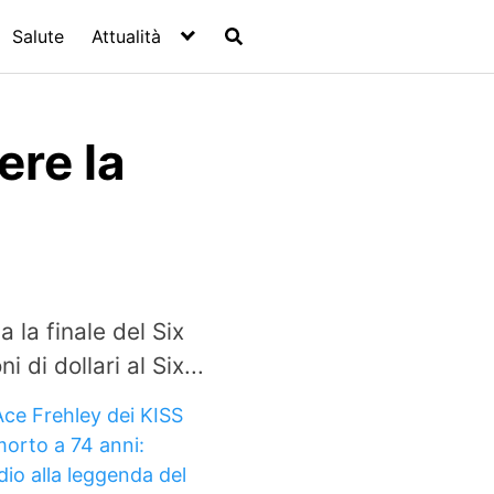
Salute
Attualità
ere la
la finale del Six
 di dollari al Six...
Ace Frehley dei KISS
morto a 74 anni:
dio alla leggenda del