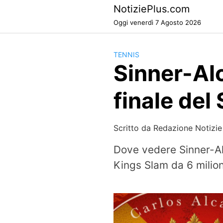
Skip
NotiziePlus.com
to
Oggi venerdì 7 Agosto 2026
content
TENNIS
Sinner-Al
finale del
Scritto da
Redazione Notizie
Dove vedere Sinner-Alc
Kings Slam da 6 milioni 