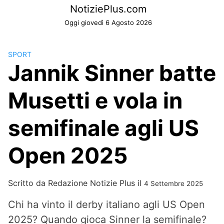
Skip
NotiziePlus.com
to
Oggi giovedì 6 Agosto 2026
content
SPORT
Jannik Sinner batte
Musetti e vola in
semifinale agli US
Open 2025
Scritto da
Redazione Notizie Plus
il
4 Settembre 2025
Chi ha vinto il derby italiano agli US Open
2025? Quando gioca Sinner la semifinale?