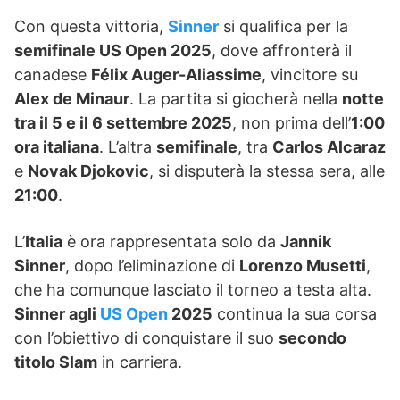
Con questa vittoria,
Sinner
si qualifica per la
semifinale US Open 2025
, dove affronterà il
canadese
Félix Auger-Aliassime
, vincitore su
Alex de Minaur
. La partita si giocherà nella
notte
tra il 5 e il 6 settembre 2025
, non prima dell’
1:00
ora italiana
. L’altra
semifinale
, tra
Carlos Alcaraz
e
Novak Djokovic
, si disputerà la stessa sera, alle
21:00
.
L’
Italia
è ora rappresentata solo da
Jannik
Sinner
, dopo l’eliminazione di
Lorenzo Musetti
,
che ha comunque lasciato il torneo a testa alta.
Sinner agli
US Open
2025
continua la sua corsa
con l’obiettivo di conquistare il suo
secondo
titolo Slam
in carriera.