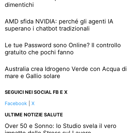
dimentichi
AMD sfida NVIDIA: perché gli agenti IA
superano i chatbot tradizionali
Le tue Password sono Online? Il controllo
gratuito che pochi fanno
Australia crea Idrogeno Verde con Acqua di
mare e Gallio solare
SEGUICI NEI SOCIAL FB E X
Facebook
|
X
ULTIME NOTIZIE SALUTE
Over 50 e Sonno: lo Studio svela il vero
impatto dello Stress sul Lavoro