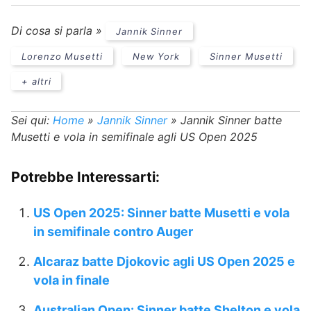
Di cosa si parla »
Jannik Sinner
Lorenzo Musetti
New York
Sinner Musetti
+ altri
Sei qui:
Home
»
Jannik Sinner
»
Jannik Sinner batte
Musetti e vola in semifinale agli US Open 2025
Potrebbe Interessarti:
US Open 2025: Sinner batte Musetti e vola
in semifinale contro Auger
Alcaraz batte Djokovic agli US Open 2025 e
vola in finale
Australian Open: Sinner batte Shelton e vola