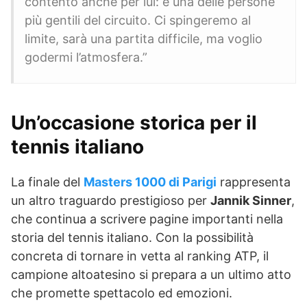
contento anche per lui: è una delle persone
più gentili del circuito. Ci spingeremo al
limite, sarà una partita difficile, ma voglio
godermi l’atmosfera.”
Un’occasione storica per il
tennis italiano
La finale del
Masters 1000 di Parigi
rappresenta
un altro traguardo prestigioso per
Jannik Sinner
,
che continua a scrivere pagine importanti nella
storia del tennis italiano. Con la possibilità
concreta di tornare in vetta al ranking ATP, il
campione altoatesino si prepara a un ultimo atto
che promette spettacolo ed emozioni.