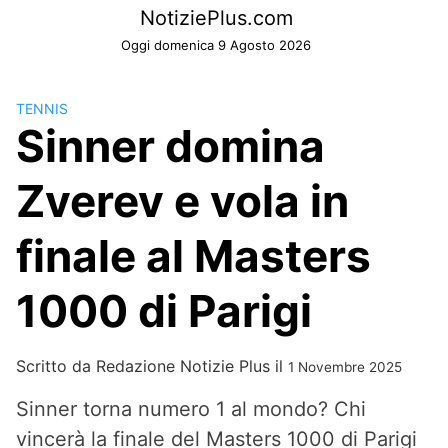
Skip
NotiziePlus.com
to
Oggi domenica 9 Agosto 2026
content
TENNIS
Sinner domina
Zverev e vola in
finale al Masters
1000 di Parigi
Scritto da
Redazione Notizie Plus
il
1 Novembre 2025
Sinner torna numero 1 al mondo? Chi
vincerà la finale del Masters 1000 di Parigi