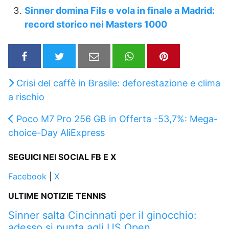
Sinner domina Fils e vola in finale a Madrid:
record storico nei Masters 1000
Crisi del caffè in Brasile: deforestazione e clima
a rischio
Poco M7 Pro 256 GB in Offerta -53,7%: Mega-
choice-Day AliExpress
SEGUICI NEI SOCIAL FB E X
Facebook
|
X
ULTIME NOTIZIE TENNIS
Sinner salta Cincinnati per il ginocchio:
adesso si punta agli US Open