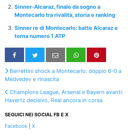
Sinner-Alcaraz, finale da sogno a
Montecarlo tra rivalità, storia e ranking
Sinner re di Montecarlo: batte Alcaraz e
torna numero 1 ATP
Berrettini shock a Montecarlo: doppio 6-0 a
Medvedev e rinascita
Champions League, Arsenal e Bayern avanti:
Havertz decisivo, Real ancora in corsa
SEGUICI NEI SOCIAL FB E X
Facebook
|
X