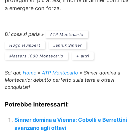
protagonisti più attesi, il nome di Sinner continua
a emergere con forza.
Di cosa si parla »
ATP Montecarlo
Hugo Humbert
Jannik Sinner
Masters 1000 Montecarlo
+ altri
Sei qui:
Home
»
ATP Montecarlo
»
Sinner domina a
Montecarlo: debutto perfetto sulla terra e ottavi
conquistati
Potrebbe Interessarti:
Sinner domina a Vienna: Cobolli e Berrettini
avanzano agli ottavi