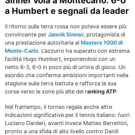
Sinner vola a Montecarlo: 6-0
a Humbert e segnali da leader
Il ritorno sulla terra rossa non poteva essere più
convincente per
Jannik Sinner
, protagonista di
una prestazione autoritaria al
Masters 1000 di
Monte-Carlo
. L’azzurro ha superato con estrema
facilità Hugo Humbert, imponendosi con un
netto 6-3, 6-0 in poco più di un’ora di gioco. Un
esordio che conferma ambizioni importanti nella
stagione sulla terra battuta e rafforza la sua
corsa verso le zone più alte del r
anking ATP
.
Nel frattempo, il torneo regala anche altre
indicazioni significative per il tennis italiano: fuori
Luciano Darderi, avanti invece Matteo Berrettini,
pronto a una sfida di alto livello contro Daniil