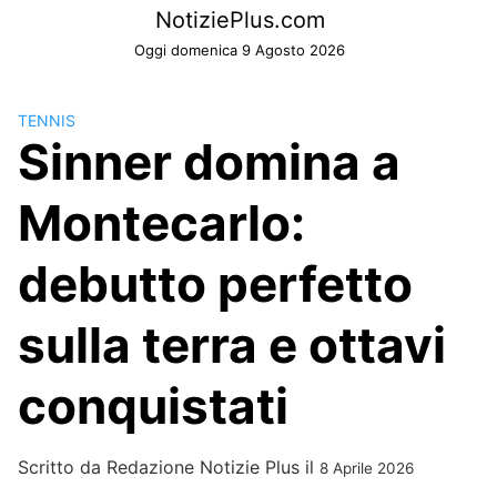
Skip
NotiziePlus.com
to
Oggi domenica 9 Agosto 2026
content
TENNIS
Sinner domina a
Montecarlo:
debutto perfetto
sulla terra e ottavi
conquistati
Scritto da
Redazione Notizie Plus
il
8 Aprile 2026