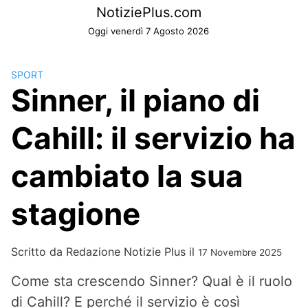
Skip
NotiziePlus.com
to
Oggi venerdì 7 Agosto 2026
content
SPORT
Sinner, il piano di
Cahill: il servizio ha
cambiato la sua
stagione
Scritto da
Redazione Notizie Plus
il
17 Novembre 2025
Come sta crescendo Sinner? Qual è il ruolo
di Cahill? E perché il servizio è così