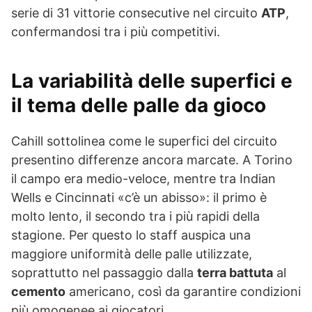
serie di 31 vittorie consecutive nel circuito
ATP
,
confermandosi tra i più competitivi.
La variabilità delle superfici e
il tema delle palle da gioco
Cahill sottolinea come le superfici del circuito
presentino differenze ancora marcate. A Torino
il campo era medio-veloce, mentre tra Indian
Wells e Cincinnati «c’è un abisso»: il primo è
molto lento, il secondo tra i più rapidi della
stagione. Per questo lo staff auspica una
maggiore uniformità delle palle utilizzate,
soprattutto nel passaggio dalla
terra battuta
al
cemento
americano, così da garantire condizioni
più omogenee ai giocatori.