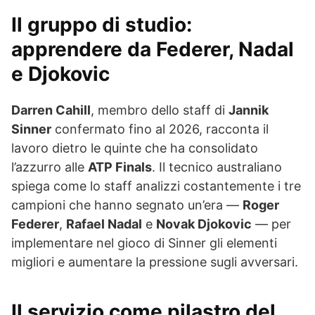
Il gruppo di studio:
apprendere da Federer, Nadal
e Djokovic
Darren Cahill
, membro dello staff di
Jannik
Sinner
confermato fino al 2026, racconta il
lavoro dietro le quinte che ha consolidato
l’azzurro alle
ATP Finals
. Il tecnico australiano
spiega come lo staff analizzi costantemente i tre
campioni che hanno segnato un’era —
Roger
Federer
,
Rafael Nadal
e
Novak Djokovic
— per
implementare nel gioco di Sinner gli elementi
migliori e aumentare la pressione sugli avversari.
Il servizio come pilastro del