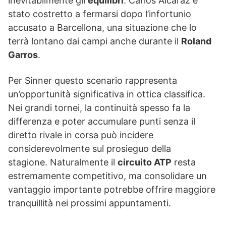
inevitabilmente gli
equilibri
. Carlos Alcaraz è
stato costretto a fermarsi dopo l’infortunio
accusato a Barcellona, una situazione che lo
terrà lontano dai campi anche durante il
Roland
Garros
.
Per Sinner questo scenario rappresenta
un’opportunità significativa in ottica classifica.
Nei grandi tornei, la continuità spesso fa la
differenza e poter accumulare punti senza il
diretto rivale in corsa può incidere
considerevolmente sul prosieguo della
stagione. Naturalmente il
circuito ATP
resta
estremamente competitivo, ma consolidare un
vantaggio importante potrebbe offrire maggiore
tranquillità nei prossimi appuntamenti.