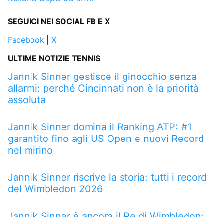
SEGUICI NEI SOCIAL FB E X
Facebook
|
X
ULTIME NOTIZIE TENNIS
Jannik Sinner gestisce il ginocchio senza
allarmi: perché Cincinnati non è la priorità
assoluta
Jannik Sinner domina il Ranking ATP: #1
garantito fino agli US Open e nuovi Record
nel mirino
Jannik Sinner riscrive la storia: tutti i record
del Wimbledon 2026
Jannik Sinner è ancora il Re di Wimbledon: