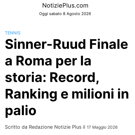
Skip
NotiziePlus.com
to
Oggi sabato 8 Agosto 2026
content
TENNIS
Sinner-Ruud Finale
a Roma per la
storia: Record,
Ranking e milioni in
palio
Scritto da
Redazione Notizie Plus
il
17 Maggio 2026