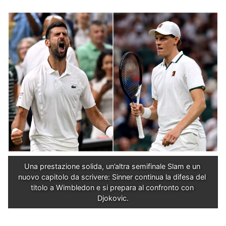
Una prestazione solida, un’altra semifinale Slam e un 
nuovo capitolo da scrivere: Sinner continua la difesa del 
titolo a Wimbledon e si prepara al confronto con 
Djokovic.