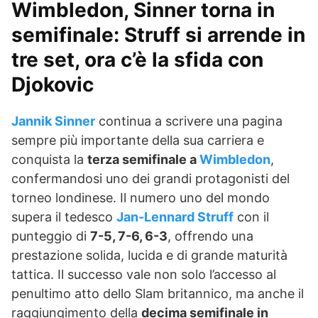
Wimbledon, Sinner torna in
semifinale: Struff si arrende in
tre set, ora c’è la sfida con
Djokovic
Jannik Sinner
continua a scrivere una pagina
sempre più importante della sua carriera e
conquista la
terza semifinale a
Wimbledon
,
confermandosi uno dei grandi protagonisti del
torneo londinese. Il numero uno del mondo
supera il tedesco
Jan-Lennard Struff
con il
punteggio di
7-5, 7-6, 6-3
, offrendo una
prestazione solida, lucida e di grande maturità
tattica. Il successo vale non solo l’accesso al
penultimo atto dello Slam britannico, ma anche il
raggiungimento della
decima semifinale in