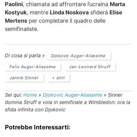
Paolini
, chiamata ad affrontare l’ucraina
Marta
Kostyuk
, mentre
Linda Noskova
sfiderà
Elise
Mertens
per completare il quadro delle
semifinaliste.
Di cosa si parla »
Djokovic Auger-Aliassime
Felix Auger-Aliassime
Jan-Lennard Struff
Jannik Sinner
+ altri
Sei qui:
Home
»
Djokovic Auger-Aliassime
»
Sinner
domina Struff e vola in semifinale a Wimbledon: ora la
sfida infinita con Djokovic
Potrebbe Interessarti: