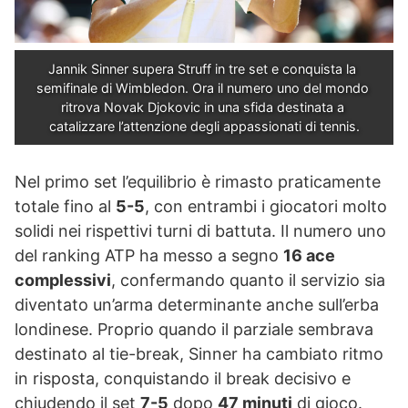
Jannik Sinner supera Struff in tre set e conquista la 
semifinale di Wimbledon. Ora il numero uno del mondo 
ritrova Novak Djokovic in una sfida destinata a 
catalizzare l’attenzione degli appassionati di tennis.
Nel primo set l’equilibrio è rimasto praticamente
totale fino al
5-5
, con entrambi i giocatori molto
solidi nei rispettivi turni di battuta. Il numero uno
del ranking ATP ha messo a segno
16 ace
complessivi
, confermando quanto il servizio sia
diventato un’arma determinante anche sull’erba
londinese. Proprio quando il parziale sembrava
destinato al tie-break, Sinner ha cambiato ritmo
in risposta, conquistando il break decisivo e
chiudendo il set
7-5
dopo
47 minuti
di gioco.