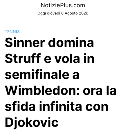
Skip
NotiziePlus.com
to
Oggi giovedì 6 Agosto 2026
content
TENNIS
Sinner domina
Struff e vola in
semifinale a
Wimbledon: ora la
sfida infinita con
Djokovic