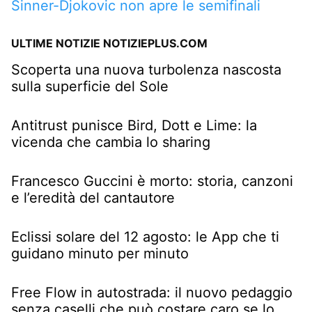
Sinner-Djokovic non apre le semifinali
ULTIME NOTIZIE NOTIZIEPLUS.COM
Scoperta una nuova turbolenza nascosta
sulla superficie del Sole
Antitrust punisce Bird, Dott e Lime: la
vicenda che cambia lo sharing
Francesco Guccini è morto: storia, canzoni
e l’eredità del cantautore
Eclissi solare del 12 agosto: le App che ti
guidano minuto per minuto
Free Flow in autostrada: il nuovo pedaggio
senza caselli che può costare caro se lo