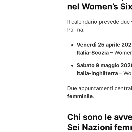
nel Women’s Si
Il calendario prevede due
Parma:
Venerdì 25 aprile 202
Italia-Scozia
– Women’
Sabato 9 maggio 2026
Italia-Inghilterra
– Wom
Due appuntamenti centrali
femminile
.
Chi sono le avve
Sei Nazioni fem