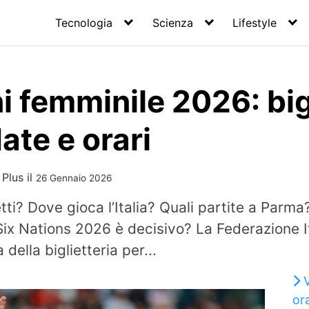
Tecnologia
Scienza
Lifestyle
i femminile 2026: bigli
ate e orari
 Plus
il
26 Gennaio 2026
tti? Dove gioca l’Italia? Quali partite a Parma
Six Nations 2026 è decisivo? La Federazione I
 della biglietteria per...
ora