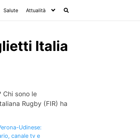
Salute
Attualità
etti Italia
? Chi sono le
taliana Rugby (FIR) ha
Verona-Udinese:
rio, canale tv e