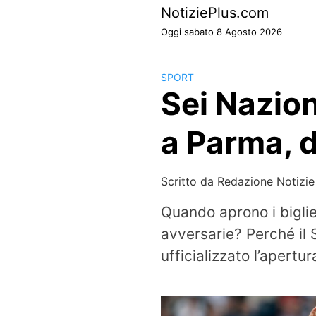
Skip
NotiziePlus.com
to
Oggi sabato 8 Agosto 2026
content
SPORT
Sei Nazion
a Parma, d
Scritto da
Redazione Notizie
Quando aprono i biglie
avversarie? Perché il 
ufficializzato l’apertura