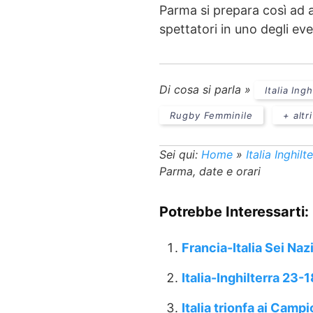
Parma si prepara così ad a
spettatori in uno degli eve
Di cosa si parla »
Italia Ingh
Rugby Femminile
+ altri
Sei qui:
Home
»
Italia Inghilt
Parma, date e orari
Potrebbe Interessarti:
Francia-Italia Sei Naz
Italia-Inghilterra 23-1
Italia trionfa ai Camp