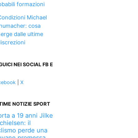
obabili formazioni
Condizioni Michael
humacher: cosa
erge dalle ultime
discrezioni
GUICI NEI SOCIAL FB E
cebook
|
X
TIME NOTIZIE SPORT
rta a 19 anni Jilke
chielsen: il
clismo perde una
ovane promessa