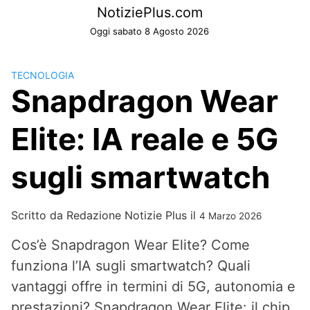
Skip
NotiziePlus.com
to
Oggi sabato 8 Agosto 2026
content
TECNOLOGIA
Snapdragon Wear
Elite: IA reale e 5G
sugli smartwatch
Scritto da
Redazione Notizie Plus
il
4 Marzo 2026
Cos’è Snapdragon Wear Elite? Come
funziona l’IA sugli smartwatch? Quali
vantaggi offre in termini di 5G, autonomia e
prestazioni? Snapdragon Wear Elite: il chip