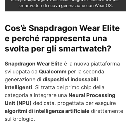
smartwatch di nuova generazione con Wear OS.
Cos’è Snapdragon Wear Elite
e perché rappresenta una
svolta per gli smartwatch?
Snapdragon Wear Elite
è la nuova piattaforma
sviluppata da
Qualcomm
per la seconda
generazione di
dispositivi indossabili
intelligenti
. Si tratta del primo chip della
categoria a integrare una
Neural Processing
Unit (NPU)
dedicata, progettata per eseguire
algoritmi di intelligenza artificiale
direttamente
sull’orologio.