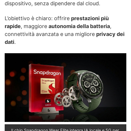
dispositivo, senza dipendere dal cloud.
L’obiettivo è chiaro: offrire
prestazioni più
rapide
, maggiore
autonomia della batteria
,
connettività avanzata e una migliore
privacy dei
dati
.
Il chip Snapdragon Wear Elite integra IA locale e 5G per 