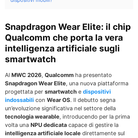
dispositivi mobili?
Snapdragon Wear Elite: il chip
Qualcomm che porta la vera
intelligenza artificiale sugli
smartwatch
Al
MWC 2026
,
Qualcomm
ha presentato
Snapdragon Wear Elite
, una nuova piattaforma
progettata per
smartwatch
e
dispositivi
indossabili
con
Wear OS
. Il debutto segna
un’evoluzione significativa nel settore della
tecnologia wearable
, introducendo per la prima
volta una
NPU dedicata
capace di gestire la
intelligenza artificiale locale
direttamente sul