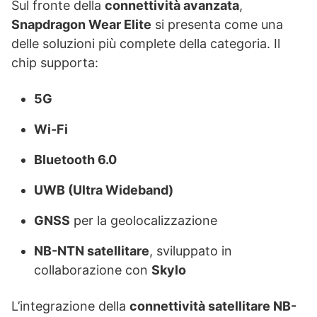
Sul fronte della
connettività avanzata
,
Snapdragon Wear Elite
si presenta come una
delle soluzioni più complete della categoria. Il
chip supporta:
5G
Wi-Fi
Bluetooth 6.0
UWB (Ultra Wideband)
GNSS
per la geolocalizzazione
NB-NTN satellitare
, sviluppato in
collaborazione con
Skylo
L’integrazione della
connettività satellitare NB-