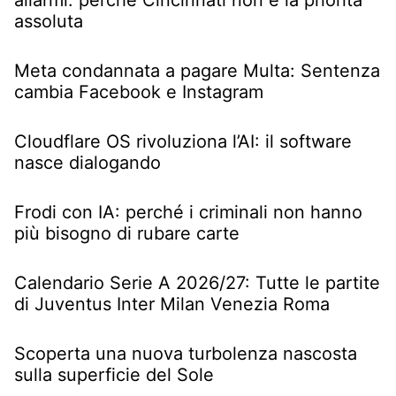
allarmi: perché Cincinnati non è la priorità
assoluta
Meta condannata a pagare Multa: Sentenza
cambia Facebook e Instagram
Cloudflare OS rivoluziona l’AI: il software
nasce dialogando
Frodi con IA: perché i criminali non hanno
più bisogno di rubare carte
Calendario Serie A 2026/27: Tutte le partite
di Juventus Inter Milan Venezia Roma
Scoperta una nuova turbolenza nascosta
sulla superficie del Sole