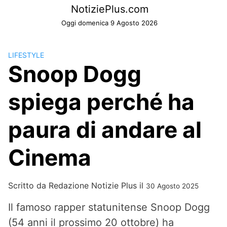
Skip
NotiziePlus.com
to
Oggi domenica 9 Agosto 2026
content
LIFESTYLE
Snoop Dogg
spiega perché ha
paura di andare al
Cinema
Scritto da
Redazione Notizie Plus
il
30 Agosto 2025
Il famoso rapper statunitense Snoop Dogg
(54 anni il prossimo 20 ottobre) ha