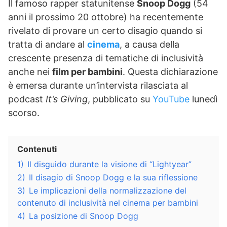
Il famoso rapper statunitense
Snoop Dogg
(54
anni il prossimo 20 ottobre) ha recentemente
rivelato di provare un certo disagio quando si
tratta di andare al
cinema
, a causa della
crescente presenza di tematiche di inclusività
anche nei
film per bambini
. Questa dichiarazione
è emersa durante un’intervista rilasciata al
podcast
It’s Giving
, pubblicato su
YouTube
lunedì
scorso.
Contenuti
1)
Il disguido durante la visione di “Lightyear”
2)
Il disagio di Snoop Dogg e la sua riflessione
3)
Le implicazioni della normalizzazione del
contenuto di inclusività nel cinema per bambini
4)
La posizione di Snoop Dogg