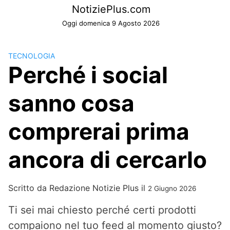
Skip
NotiziePlus.com
to
Oggi domenica 9 Agosto 2026
content
TECNOLOGIA
Perché i social
sanno cosa
comprerai prima
ancora di cercarlo
Scritto da
Redazione Notizie Plus
il
2 Giugno 2026
Ti sei mai chiesto perché certi prodotti
compaiono nel tuo feed al momento giusto?