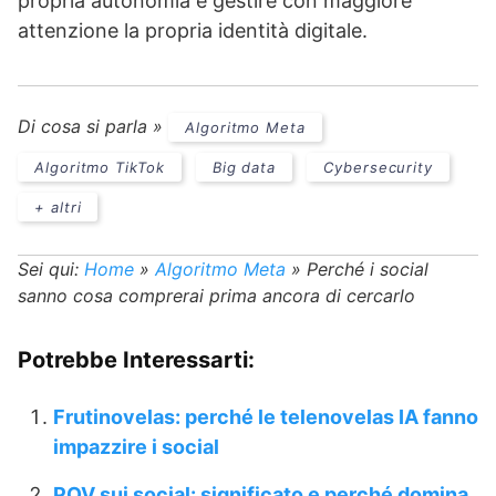
propria autonomia e gestire con maggiore
attenzione la propria identità digitale.
Di cosa si parla »
Algoritmo Meta
Algoritmo TikTok
Big data
Cybersecurity
+ altri
Sei qui:
Home
»
Algoritmo Meta
»
Perché i social
sanno cosa comprerai prima ancora di cercarlo
Potrebbe Interessarti:
Frutinovelas: perché le telenovelas IA fanno
impazzire i social
POV sui social: significato e perché domina