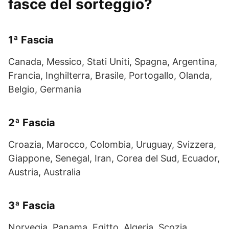
fasce del sorteggio?
1ª Fascia
Canada, Messico, Stati Uniti, Spagna, Argentina,
Francia, Inghilterra, Brasile, Portogallo, Olanda,
Belgio, Germania
2ª Fascia
Croazia, Marocco, Colombia, Uruguay, Svizzera,
Giappone, Senegal, Iran, Corea del Sud, Ecuador,
Austria, Australia
3ª Fascia
Norvegia, Panama, Egitto, Algeria, Scozia,