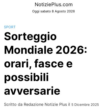
Skip
NotiziePlus.com
to
Oggi sabato 8 Agosto 2026
content
SPORT
Sorteggio
Mondiale 2026:
orari, fasce e
possibili
avversarie
Scritto da
Redazione Notizie Plus
il
5 Dicembre 2025