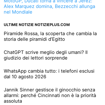
MotoGP, Ducati torna a vincere a Jerez:
Alex Marquez domina, Bezzecchi allunga
nel Mondiale
ULTIME NOTIZIE NOTIZIEPLUS.COM
Piramide Rossa, la scoperta che cambia la
storia delle piramidi d’Egitto
ChatGPT scrive meglio degli umani? Il
giudizio dei lettori sorprende
WhatsApp cambia tutto: i telefoni esclusi
dal 10 agosto 2026
Jannik Sinner gestisce il ginocchio senza
allarmi: perché Cincinnati non è la priorità
assoluta