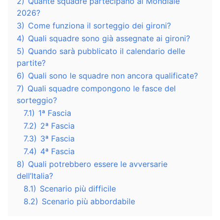
2)
Quante squadre partecipano al Mondiale
2026?
3)
Come funziona il sorteggio dei gironi?
4)
Quali squadre sono già assegnate ai gironi?
5)
Quando sarà pubblicato il calendario delle
partite?
6)
Quali sono le squadre non ancora qualificate?
7)
Quali squadre compongono le fasce del
sorteggio?
7.1)
1ª Fascia
7.2)
2ª Fascia
7.3)
3ª Fascia
7.4)
4ª Fascia
8)
Quali potrebbero essere le avversarie
dell’Italia?
8.1)
Scenario più difficile
8.2)
Scenario più abbordabile