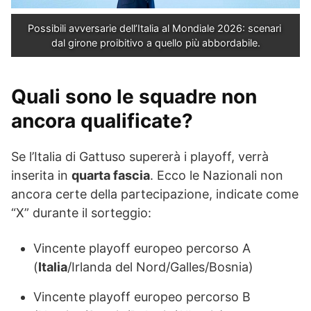
Possibili avversarie dell’Italia al Mondiale 2026: scenari 
dal girone proibitivo a quello più abbordabile.
Quali sono le squadre non
ancora qualificate?
Se l’Italia di Gattuso supererà i playoff, verrà
inserita in
quarta fascia
. Ecco le Nazionali non
ancora certe della partecipazione, indicate come
“X” durante il sorteggio:
Vincente playoff europeo percorso A
(
Italia
/Irlanda del Nord/Galles/Bosnia)
Vincente playoff europeo percorso B