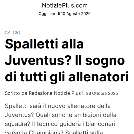
Skip
NotiziePlus.com
to
Oggi lunedì 10 Agosto 2026
content
CALCIO
Spalletti alla
Juventus? Il sogno
di tutti gli allenatori
Scritto da
Redazione Notizie Plus
il
28 Ottobre 2025
Spalletti sarà il nuovo allenatore della
Juventus? Quali sono le ambizioni della
squadra? Il tecnico guiderà i bianconeri
verso la Champions? Spalletti sulla