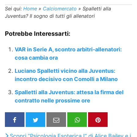
Sei qui:
Home
»
Calciomercato
»
Spalletti alla
Juventus? Il sogno di tutti gli allenatori
Potrebbe Interessarti:
VAR in Serie A, scontro arbitri-allenatori:
cosa cambia ora
Luciano Spalletti vicino alla Juventus:
incontro decisivo con Comolli a Milano
Spalletti alla Juventus: attesa la firma del
contratto nelle prossime ore
Scopri “Psicologia Esoterica I” di Alice Bailey e i