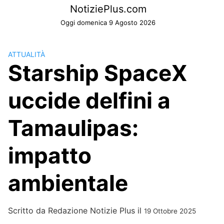
Skip
NotiziePlus.com
to
Oggi domenica 9 Agosto 2026
content
ATTUALITÀ
Starship SpaceX
uccide delfini a
Tamaulipas:
impatto
ambientale
Scritto da
Redazione Notizie Plus
il
19 Ottobre 2025