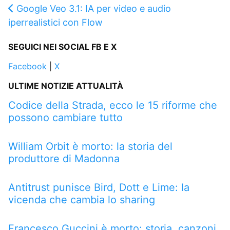
Google Veo 3.1: IA per video e audio
iperrealistici con Flow
SEGUICI NEI SOCIAL FB E X
Facebook
|
X
ULTIME NOTIZIE ATTUALITÀ
Codice della Strada, ecco le 15 riforme che
possono cambiare tutto
William Orbit è morto: la storia del
produttore di Madonna
Antitrust punisce Bird, Dott e Lime: la
vicenda che cambia lo sharing
Francesco Guccini è morto: storia, canzoni