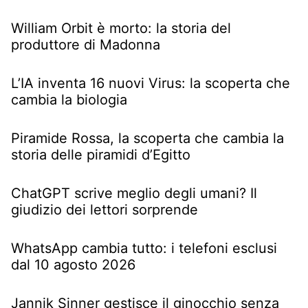
William Orbit è morto: la storia del
produttore di Madonna
L’IA inventa 16 nuovi Virus: la scoperta che
cambia la biologia
Piramide Rossa, la scoperta che cambia la
storia delle piramidi d’Egitto
ChatGPT scrive meglio degli umani? Il
giudizio dei lettori sorprende
WhatsApp cambia tutto: i telefoni esclusi
dal 10 agosto 2026
Jannik Sinner gestisce il ginocchio senza