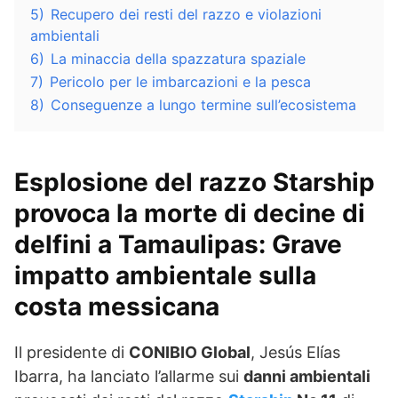
5)
Recupero dei resti del razzo e violazioni
ambientali
6)
La minaccia della spazzatura spaziale
7)
Pericolo per le imbarcazioni e la pesca
8)
Conseguenze a lungo termine sull’ecosistema
Esplosione del razzo Starship
provoca la morte di decine di
delfini
a Tamaulipas: Grave
impatto ambientale sulla
costa messicana
Il presidente di
CONIBIO Global
, Jesús Elías
Ibarra, ha lanciato l’allarme sui
danni ambientali