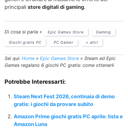
principali
store digitali di gaming
.
Di cosa si parla »
Epic Games Store
Gaming
Giochi gratis PC
PC Gamer
+ altri
Sei qui:
Home
»
Epic Games Store
»
Steam ed Epic
Games regalano 6 giochi PC gratis: come ottenerli
Potrebbe Interessarti:
Steam Next Fest 2026, centinaia di demo
gratis: i giochi da provare subito
Amazon Prime giochi gratis PC aprile: lista e
Amazon Luna