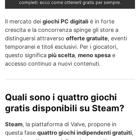
completi: ecco come ottenerli gratis per sempre.
Il mercato dei
giochi PC digitali
è in forte
crescita e la concorrenza spinge gli store a
distinguersi attraverso
offerte gratuite
, eventi
temporanei e titoli esclusivi. Per i giocatori,
questo significa
più scelta
,
meno spesa
e
accesso continuo a nuovi contenuti.
Quali sono i quattro giochi
gratis disponibili su Steam?
Steam
, la piattaforma di Valve, propone in
questa fase
quattro giochi indipendenti gratuiti
,