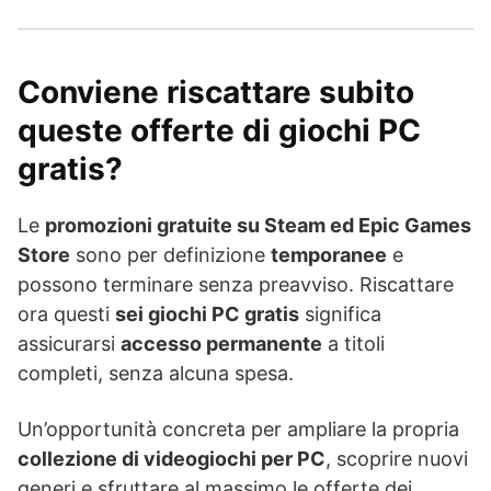
Conviene riscattare subito
queste offerte di giochi PC
gratis?
Le
promozioni gratuite su Steam ed Epic Games
Store
sono per definizione
temporanee
e
possono terminare senza preavviso. Riscattare
ora questi
sei giochi PC gratis
significa
assicurarsi
accesso permanente
a titoli
completi, senza alcuna spesa.
Un’opportunità concreta per ampliare la propria
collezione di videogiochi per PC
, scoprire nuovi
generi e sfruttare al massimo le offerte dei