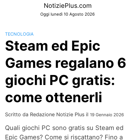
Skip
NotiziePlus.com
to
Oggi lunedì 10 Agosto 2026
content
TECNOLOGIA
Steam ed Epic
Games regalano 6
giochi PC gratis:
come ottenerli
Scritto da
Redazione Notizie Plus
il
19 Gennaio 2026
Quali giochi PC sono gratis su Steam ed
Epic Games? Come si riscattano? Fino a