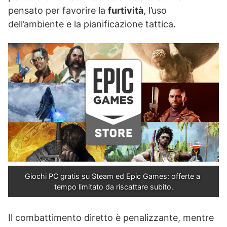
pensato per favorire la
furtività
, l’uso
dell’ambiente e la pianificazione tattica.
Giochi PC gratis su Steam ed Epic Games: offerte a 
tempo limitato da riscattare subito.
Il combattimento diretto è penalizzante, mentre