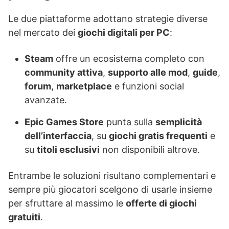
Le due piattaforme adottano strategie diverse
nel mercato dei
giochi digitali per PC
:
Steam
offre un ecosistema completo con
community attiva
,
supporto alle mod
,
guide
,
forum
,
marketplace
e funzioni social
avanzate.
Epic Games Store
punta sulla
semplicità
dell’interfaccia
, su
giochi gratis frequenti
e
su
titoli esclusivi
non disponibili altrove.
Entrambe le soluzioni risultano complementari e
sempre più giocatori scelgono di usarle insieme
per sfruttare al massimo le
offerte di giochi
gratuiti
.