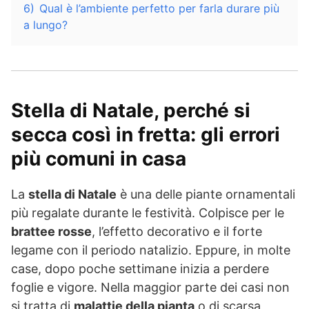
6)
Qual è l’ambiente perfetto per farla durare più
a lungo?
Stella di Natale, perché si
secca così in fretta: gli errori
più comuni in casa
La
stella di Natale
è una delle piante ornamentali
più regalate durante le festività. Colpisce per le
brattee rosse
, l’effetto decorativo e il forte
legame con il periodo natalizio. Eppure, in molte
case, dopo poche settimane inizia a perdere
foglie e vigore. Nella maggior parte dei casi non
si tratta di
malattie della pianta
o di scarsa