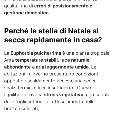
qualità, ma di
errori di posizionamento e
gestione domestica
.
Perché la stella di Natale si
secca rapidamente in casa?
La
Euphorbia pulcherrima
è una pianta tropicale.
Ama
temperature stabili
,
luce naturale
abbondante
e
aria leggermente umida
. Le
abitazioni in inverno presentano condizioni
opposte: riscaldamento acceso, aria secca,
sbalzi termici e luce insufficiente. Questo
squilibrio provoca
stress vegetativo
, con caduta
delle foglie inferiori e afflosciamento delle
brattee colorate.