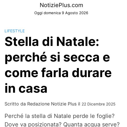
Skip
NotiziePlus.com
to
Oggi domenica 9 Agosto 2026
content
LIFESTYLE
Stella di Natale:
perché si secca e
come farla durare
in casa
Scritto da
Redazione Notizie Plus
il
22 Dicembre 2025
Perché la stella di Natale perde le foglie?
Dove va posizionata? Quanta acqua serve?