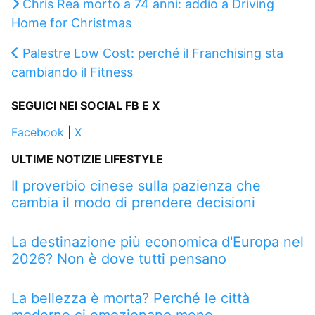
Chris Rea morto a 74 anni: addio a Driving
Home for Christmas
Palestre Low Cost: perché il Franchising sta
cambiando il Fitness
SEGUICI NEI SOCIAL FB E X
Facebook
|
X
ULTIME NOTIZIE LIFESTYLE
Il proverbio cinese sulla pazienza che
cambia il modo di prendere decisioni
La destinazione più economica d'Europa nel
2026? Non è dove tutti pensano
La bellezza è morta? Perché le città
moderne ci emozionano meno