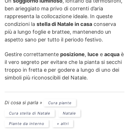
Un
soggiorno luminoso
, lontano da termosifoni,
ben arieggiato ma privo di correnti d’aria
rappresenta la collocazione ideale. In queste
condizioni la
stella di Natale in casa
conserva
più a lungo foglie e brattee, mantenendo un
aspetto sano per tutto il periodo festivo.
Gestire correttamente
posizione
,
luce
e
acqua
è
il vero segreto per evitare che la pianta si secchi
troppo in fretta e per godere a lungo di uno dei
simboli più riconoscibili del Natale.
Di cosa si parla »
Cura piante
Cura stella di Natale
Natale
Piante da interno
+ altri