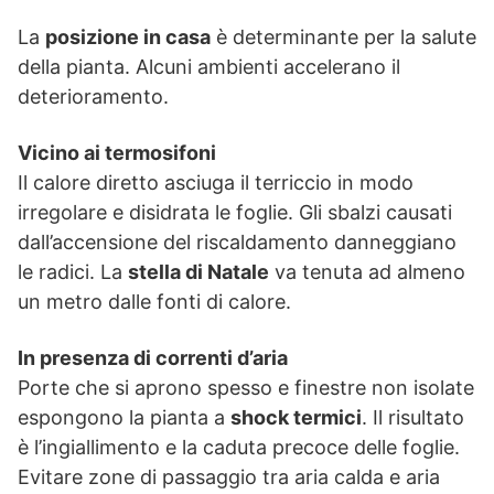
La
posizione in casa
è determinante per la salute
della pianta. Alcuni ambienti accelerano il
deterioramento.
Vicino ai termosifoni
Il calore diretto asciuga il terriccio in modo
irregolare e disidrata le foglie. Gli sbalzi causati
dall’accensione del riscaldamento danneggiano
le radici. La
stella di Natale
va tenuta ad almeno
un metro dalle fonti di calore.
In presenza di correnti d’aria
Porte che si aprono spesso e finestre non isolate
espongono la pianta a
shock termici
. Il risultato
è l’ingiallimento e la caduta precoce delle foglie.
Evitare zone di passaggio tra aria calda e aria