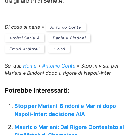
tra gli arbitri di
Serie A
.
Di cosa si parla »
Antonio Conte
Arbitri Serie A
Daniele Bindoni
Errori Arbitrali
+ altri
Sei qui:
Home
»
Antonio Conte
»
Stop in vista per
Mariani e Bindoni dopo il rigore di Napoli-Inter
Potrebbe Interessarti:
Stop per Mariani, Bindoni e Marini dopo
Napoli-Inter: decisione AIA
Maurizio Mariani: Dal Rigore Contestato al