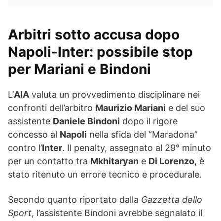
Arbitri sotto accusa dopo
Napoli-Inter
: possibile stop
per Mariani e Bindoni
L’
AIA
valuta un provvedimento disciplinare nei
confronti dell’arbitro
Maurizio Mariani
e del suo
assistente
Daniele Bindoni
dopo il rigore
concesso al
Napoli
nella sfida del “Maradona”
contro l’
Inter
. Il penalty, assegnato al 29° minuto
per un contatto tra
Mkhitaryan
e
Di Lorenzo
, è
stato ritenuto un errore tecnico e procedurale.
Secondo quanto riportato dalla
Gazzetta dello
Sport
, l’assistente Bindoni avrebbe segnalato il