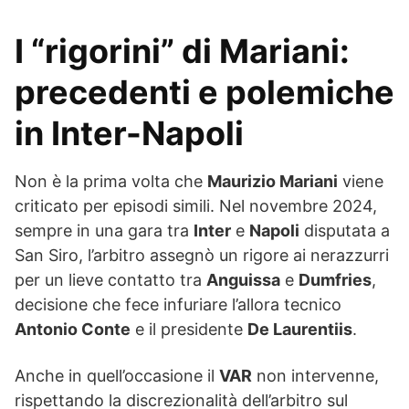
I “rigorini” di Mariani:
precedenti e polemiche
in
Inter-Napoli
Non è la prima volta che
Maurizio Mariani
viene
criticato per episodi simili. Nel novembre 2024,
sempre in una gara tra
Inter
e
Napoli
disputata a
San Siro, l’arbitro assegnò un rigore ai nerazzurri
per un lieve contatto tra
Anguissa
e
Dumfries
,
decisione che fece infuriare l’allora tecnico
Antonio Conte
e il presidente
De Laurentiis
.
Anche in quell’occasione il
VAR
non intervenne,
rispettando la discrezionalità dell’arbitro sul