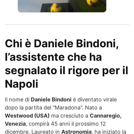
Chi è
Daniele Bindoni
,
l’assistente che ha
segnalato il rigore per il
Napoli
Il nome di
Daniele Bindoni
è diventato virale
dopo la partita del “Maradona”. Nato a
Westwood (USA)
ma cresciuto a
Cannaregio,
Venezia
, compirà 45 anni il prossimo 12
dicembre. Laureato in
Astronomia
, ha iniziato la