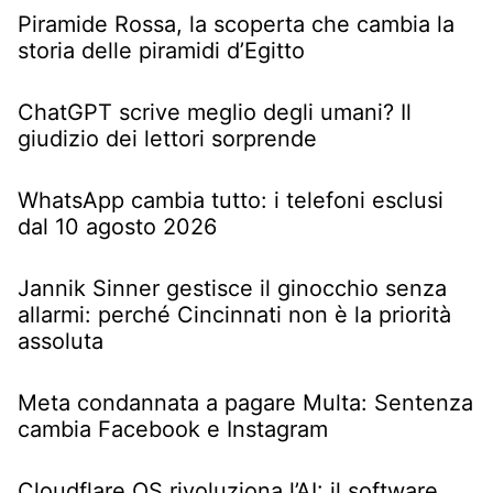
Piramide Rossa, la scoperta che cambia la
storia delle piramidi d’Egitto
ChatGPT scrive meglio degli umani? Il
giudizio dei lettori sorprende
WhatsApp cambia tutto: i telefoni esclusi
dal 10 agosto 2026
Jannik Sinner gestisce il ginocchio senza
allarmi: perché Cincinnati non è la priorità
assoluta
Meta condannata a pagare Multa: Sentenza
cambia Facebook e Instagram
Cloudflare OS rivoluziona l’AI: il software