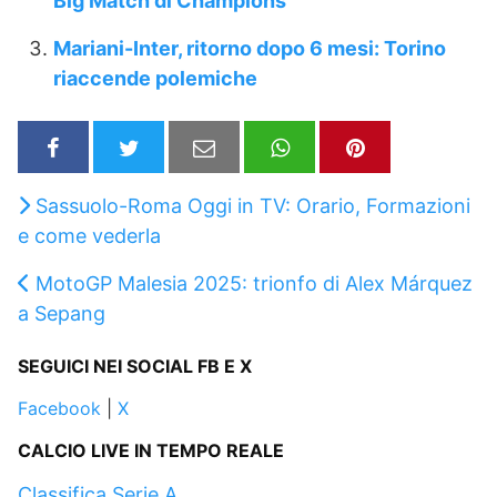
Big Match di Champions
Mariani-Inter, ritorno dopo 6 mesi: Torino
riaccende polemiche
Sassuolo-Roma Oggi in TV: Orario, Formazioni
e come vederla
MotoGP Malesia 2025: trionfo di Alex Márquez
a Sepang
SEGUICI NEI SOCIAL FB E X
Facebook
|
X
CALCIO LIVE IN TEMPO REALE
Classifica Serie A