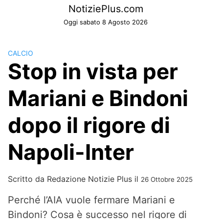
Skip
NotiziePlus.com
to
Oggi sabato 8 Agosto 2026
content
CALCIO
Stop in vista per
Mariani e Bindoni
dopo il rigore di
Napoli-Inter
Scritto da
Redazione Notizie Plus
il
26 Ottobre 2025
Perché l’AIA vuole fermare Mariani e
Bindoni? Cosa è successo nel rigore di