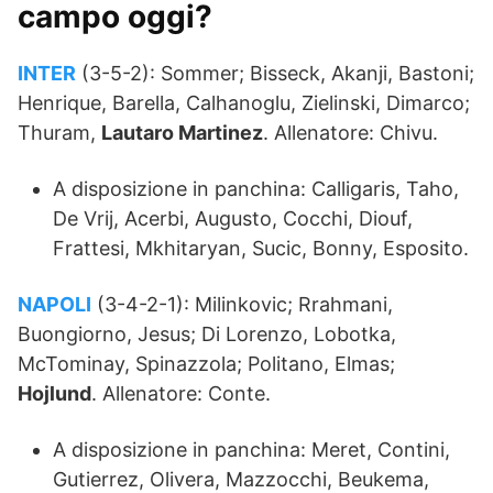
campo oggi?
INTER
(3-5-2): Sommer; Bisseck, Akanji, Bastoni;
Henrique, Barella, Calhanoglu, Zielinski, Dimarco;
Thuram,
Lautaro Martinez
. Allenatore: Chivu.
A disposizione in panchina: Calligaris, Taho,
De Vrij, Acerbi, Augusto, Cocchi, Diouf,
Frattesi, Mkhitaryan, Sucic, Bonny, Esposito.
NAPOLI
(3-4-2-1): Milinkovic; Rrahmani,
Buongiorno, Jesus; Di Lorenzo, Lobotka,
McTominay, Spinazzola; Politano, Elmas;
Hojlund
. Allenatore: Conte.
A disposizione in panchina: Meret, Contini,
Gutierrez, Olivera, Mazzocchi, Beukema,