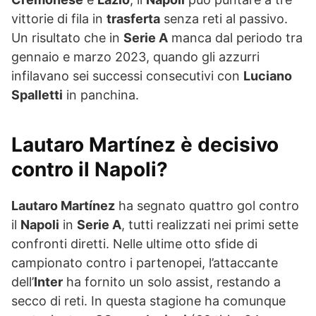
vittorie di fila in
trasferta
senza reti al passivo.
Un risultato che in
Serie A
manca dal periodo tra
gennaio e marzo 2023, quando gli azzurri
infilavano sei successi consecutivi con
Luciano
Spalletti
in panchina.
Lautaro Martínez è decisivo
contro il Napoli?
Lautaro Martínez
ha segnato quattro gol contro
il
Napoli
in
Serie A
, tutti realizzati nei primi sette
confronti diretti. Nelle ultime otto sfide di
campionato contro i partenopei, l’attaccante
dell’
Inter
ha fornito un solo assist, restando a
secco di reti. In questa stagione ha comunque