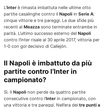
L’
Inter
è rimasta imbattuta nelle ultime otto
partite casalinghe contro il
Napoli
in
Serie A
:
cinque vittorie e tre pareggi. Le due sfide più
recenti al
Meazza
sono terminate entrambe in
parità. L’ultimo successo esterno del
Napoli
contro l’Inter risale al 30 aprile 2017, vittoria per
1-0 con gol decisivo di Callejón.
Il Napoli è imbattuto da più
partite contro l’Inter in
campionato?
Sì. Il
Napoli
non perde da quattro partite
consecutive contro l’
Inter
in campionato, con
una vittoria e tre pareggi. Nell’era dei
tre punti a