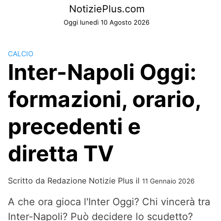
Skip
NotiziePlus.com
to
Oggi lunedì 10 Agosto 2026
content
CALCIO
Inter-Napoli Oggi:
formazioni, orario,
precedenti e
diretta TV
Scritto da
Redazione Notizie Plus
il
11 Gennaio 2026
A che ora gioca l'Inter Oggi? Chi vincerà tra
Inter-Napoli? Può decidere lo scudetto?