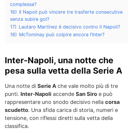
complessa?
16)
Il Napoli può vincere tre trasferte consecutive
senza subire gol?
17)
Lautaro Martínez è decisivo contro il Napoli?
18)
McTominay può colpire ancora l’Inter?
Inter-Napoli, una notte che
pesa sulla vetta della Serie A
Una notte di
Serie A
che vale molto più di tre
punti.
Inter-Napoli
accende
San Siro
e può
rappresentare uno snodo decisivo nella
corsa
scudetto
. Una sfida carica di storia, numeri e
tensione, con riflessi diretti sulla vetta della
classifica.