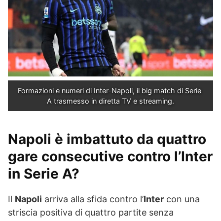
Formazioni e numeri di Inter-Napoli, il big match di Serie 
A trasmesso in diretta TV e streaming.
Napoli è imbattuto da quattro
gare consecutive contro l’Inter
in Serie A?
Il
Napoli
arriva alla sfida contro l’
Inter
con una
striscia positiva di quattro partite senza