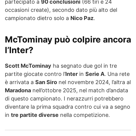
partecipato a
90 conclusioni
(66 tiri e 24
occasioni create), secondo dato più alto del
campionato dietro solo a
Nico Paz
.
McTominay può colpire ancora
l’Inter?
Scott McTominay
ha segnato due gol in tre
partite giocate contro l’
Inter
in
Serie A
. Una rete
è arrivata a
San Siro
nel novembre 2024, l’altra al
Maradona
nell’ottobre 2025, nel match d’andata
di questo campionato. I nerazzurri potrebbero
diventare la prima squadra contro cui va a segno
in
tre partite diverse
nella competizione.