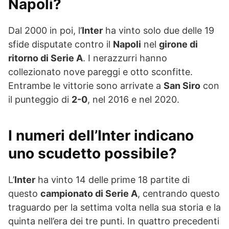
Napoli?
Dal 2000 in poi, l’
Inter
ha vinto solo due delle 19
sfide disputate contro il
Napoli
nel
girone di
ritorno di Serie A
. I nerazzurri hanno
collezionato nove pareggi e otto sconfitte.
Entrambe le vittorie sono arrivate a
San Siro
con
il punteggio di
2-0
, nel 2016 e nel 2020.
I numeri dell’Inter indicano
uno scudetto possibile?
L’
Inter
ha vinto 14 delle prime 18 partite di
questo
campionato di Serie A
, centrando questo
traguardo per la settima volta nella sua storia e la
quinta nell’era dei tre punti. In quattro precedenti