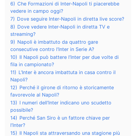
6)
Che Formazioni di Inter-Napoli ti piacerebbe
vedere in campo oggi?
7)
Dove seguire Inter-Napoli in diretta live score?
8)
Dove vedere Inter-Napoli in diretta TV e
streaming?
9)
Napoli è imbattuto da quattro gare
consecutive contro l’Inter in Serie A?
10)
Il Napoli può battere l’Inter per due volte di
fila in campionato?
11)
L’Inter è ancora imbattuta in casa contro il
Napoli?
12)
Perché il girone di ritorno è storicamente
favorevole al Napoli?
13)
I numeri dell’Inter indicano uno scudetto
possibile?
14)
Perché San Siro è un fattore chiave per
l’Inter?
15)
Il Napoli sta attraversando una stagione più