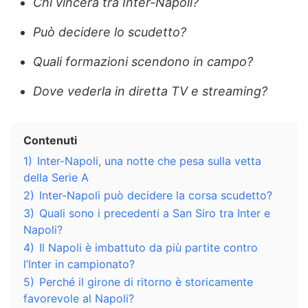
Chi vincerà tra Inter-Napoli?
Può decidere lo scudetto?
Quali formazioni scendono in campo?
Dove vederla in diretta TV e streaming?
Contenuti
1)
Inter-Napoli, una notte che pesa sulla vetta
della Serie A
2)
Inter-Napoli può decidere la corsa scudetto?
3)
Quali sono i precedenti a San Siro tra Inter e
Napoli?
4)
Il Napoli è imbattuto da più partite contro
l’Inter in campionato?
5)
Perché il girone di ritorno è storicamente
favorevole al Napoli?