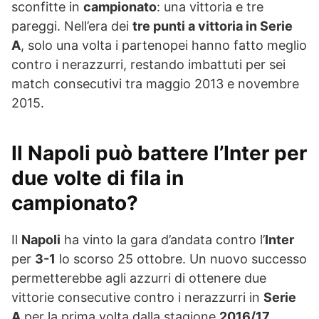
sconfitte in
campionato
: una vittoria e tre
pareggi. Nell’era dei
tre punti a vittoria in Serie
A
, solo una volta i partenopei hanno fatto meglio
contro i nerazzurri, restando imbattuti per sei
match consecutivi tra maggio 2013 e novembre
2015.
Il Napoli può battere l’Inter per
due volte di fila in
campionato?
Il
Napoli
ha vinto la gara d’andata contro l’
Inter
per
3-1
lo scorso 25 ottobre. Un nuovo successo
permetterebbe agli azzurri di ottenere due
vittorie consecutive contro i nerazzurri in
Serie
A
per la prima volta dalla stagione
2016/17
,