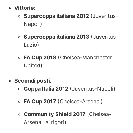
Vittorie
:
Supercoppa italiana 2012
(Juventus-
Napoli)
Supercoppa italiana 2013
(Juventus-
Lazio)
FA Cup 2018
(Chelsea-Manchester
United)
Secondi posti
:
Coppa Italia 2012
(Juventus-Napoli)
FA Cup 2017
(Chelsea-Arsenal)
Community Shield 2017
(Chelsea-
Arsenal, ai rigori)