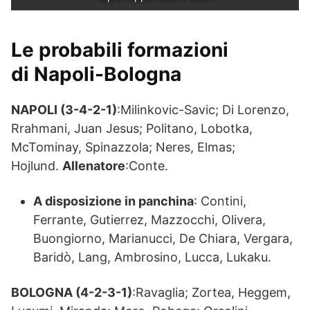
Le probabili formazioni
di Napoli-Bologna
NAPOLI (3-4-2-1)
:Milinkovic-Savic; Di Lorenzo,
Rrahmani, Juan Jesus; Politano, Lobotka,
McTominay, Spinazzola; Neres, Elmas;
Hojlund.
Allenatore
:Conte.
A disposizione in panchina
: Contini,
Ferrante, Gutierrez, Mazzocchi, Olivera,
Buongiorno, Marianucci, De Chiara, Vergara,
Baridò, Lang, Ambrosino, Lucca, Lukaku.
BOLOGNA (4-2-3-1)
:Ravaglia; Zortea, Heggem,