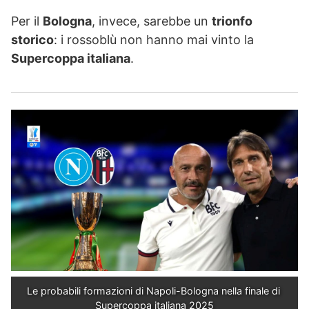
Per il
Bologna
, invece, sarebbe un
trionfo
storico
: i rossoblù non hanno mai vinto la
Supercoppa italiana
.
Le probabili formazioni di Napoli-Bologna nella finale di 
Supercoppa italiana 2025