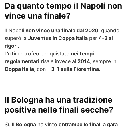
Da quanto tempo il Napoli non
vince una finale?
Il Napoli
non vince una finale dal 2020
, quando
superò la
Juventus in Coppa Italia
per
4-2 ai
rigori
.
L’ultimo trofeo conquistato
nei tempi
regolamentari
risale invece al
2014
, sempre in
Coppa Italia
, con il
3-1 sulla Fiorentina
.
Il Bologna ha una tradizione
positiva nelle finali secche?
Sì. Il
Bologna
ha vinto
entrambe le finali a gara