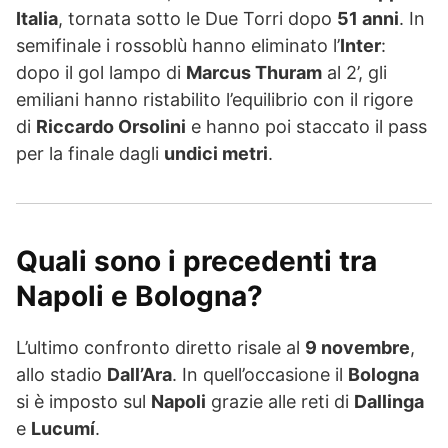
Italia
, tornata sotto le Due Torri dopo
51 anni
. In
semifinale i rossoblù hanno eliminato l’
Inter
:
dopo il gol lampo di
Marcus Thuram
al 2’, gli
emiliani hanno ristabilito l’equilibrio con il rigore
di
Riccardo Orsolini
e hanno poi staccato il pass
per la finale dagli
undici metri
.
Quali sono i precedenti tra
Napoli e Bologna?
L’ultimo confronto diretto risale al
9 novembre
,
allo stadio
Dall’Ara
. In quell’occasione il
Bologna
si è imposto sul
Napoli
grazie alle reti di
Dallinga
e
Lucumí
.