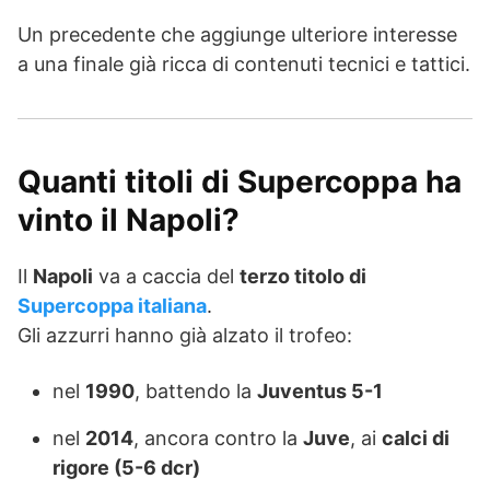
Un precedente che aggiunge ulteriore interesse
a una finale già ricca di contenuti tecnici e tattici.
Quanti titoli di Supercoppa ha
vinto il Napoli?
Il
Napoli
va a caccia del
terzo titolo di
Supercoppa italiana
.
Gli azzurri hanno già alzato il trofeo:
nel
1990
, battendo la
Juventus 5-1
nel
2014
, ancora contro la
Juve
, ai
calci di
rigore (5-6 dcr)