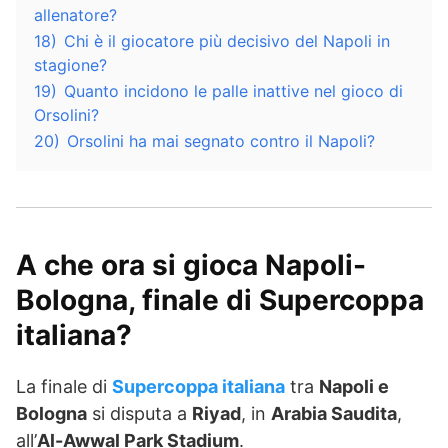
allenatore?
18)
Chi è il giocatore più decisivo del Napoli in
stagione?
19)
Quanto incidono le palle inattive nel gioco di
Orsolini?
20)
Orsolini ha mai segnato contro il Napoli?
A che ora si gioca Napoli-
Bologna, finale di Supercoppa
italiana?
La finale di
Supercoppa italiana
tra
Napoli e
Bologna
si disputa a
Riyad
, in
Arabia Saudita
,
all’
Al-Awwal Park Stadium
.