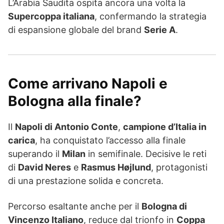
L’Arabia Saudita ospita ancora una volta la
Supercoppa italiana
, confermando la strategia
di espansione globale del brand
Serie A
.
Come arrivano Napoli e
Bologna alla finale?
Il
Napoli di Antonio Conte
,
campione d’Italia in
carica
, ha conquistato l’accesso alla finale
superando il
Milan
in semifinale. Decisive le reti
di
David Neres
e
Rasmus Højlund
, protagonisti
di una prestazione solida e concreta.
Percorso esaltante anche per il
Bologna di
Vincenzo Italiano
, reduce dal trionfo in
Coppa