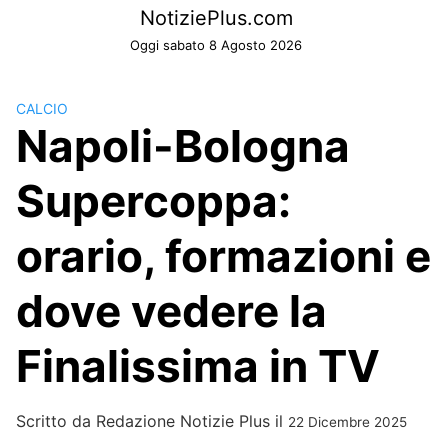
Skip
NotiziePlus.com
to
Oggi sabato 8 Agosto 2026
content
CALCIO
Napoli-Bologna
Supercoppa:
orario, formazioni e
dove vedere la
Finalissima in TV
Scritto da
Redazione Notizie Plus
il
22 Dicembre 2025