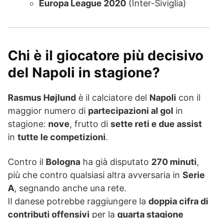
Europa League 2020
(Inter-Siviglia)
Chi è il giocatore più decisivo
del Napoli in stagione?
Rasmus Højlund
è il calciatore del
Napoli
con il
maggior numero di
partecipazioni al gol
in
stagione:
nove
, frutto di
sette reti e due assist
in
tutte le competizioni
.
Contro il
Bologna
ha già disputato
270 minuti
,
più che contro qualsiasi altra avversaria in
Serie
A
, segnando anche una rete.
Il danese potrebbe raggiungere la
doppia cifra di
contributi offensivi
per la
quarta stagione