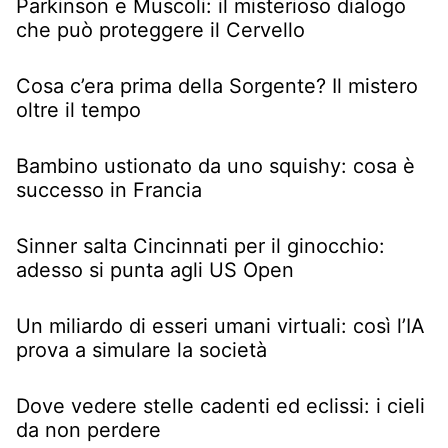
Parkinson e Muscoli: il misterioso dialogo
che può proteggere il Cervello
Cosa c’era prima della Sorgente? Il mistero
oltre il tempo
Bambino ustionato da uno squishy: cosa è
successo in Francia
Sinner salta Cincinnati per il ginocchio:
adesso si punta agli US Open
Un miliardo di esseri umani virtuali: così l’IA
prova a simulare la società
Dove vedere stelle cadenti ed eclissi: i cieli
da non perdere