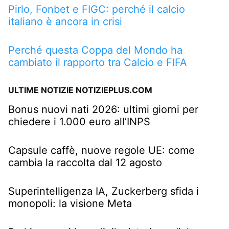
Pirlo, Fonbet e FIGC: perché il calcio
italiano è ancora in crisi
Perché questa Coppa del Mondo ha
cambiato il rapporto tra Calcio e FIFA
ULTIME NOTIZIE NOTIZIEPLUS.COM
Bonus nuovi nati 2026: ultimi giorni per
chiedere i 1.000 euro all’INPS
Capsule caffè, nuove regole UE: come
cambia la raccolta dal 12 agosto
Superintelligenza IA, Zuckerberg sfida i
monopoli: la visione Meta