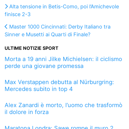
Alta tensione in Betis-Como, poi l’Amichevole
finisce 2-3
Master 1000 Cincinnati: Derby Italiano tra
Sinner e Musetti ai Quarti di Finale?
ULTIME NOTIZIE SPORT
Morta a 19 anni Jilke Michielsen: il ciclismo
perde una giovane promessa
Max Verstappen debutta al Nürburgring:
Mercedes subito in top 4
Alex Zanardi è morto, l’uomo che trasformò
il dolore in forza
Maratona Londra: Sawe rompe il muro 2