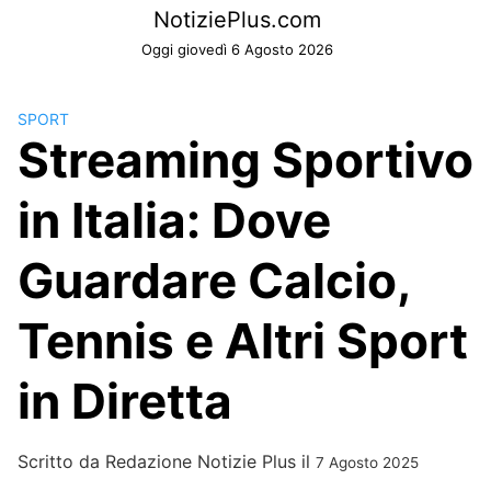
Skip
NotiziePlus.com
to
Oggi giovedì 6 Agosto 2026
content
SPORT
Streaming Sportivo
in Italia: Dove
Guardare Calcio,
Tennis e Altri Sport
in Diretta
Scritto da
Redazione Notizie Plus
il
7 Agosto 2025