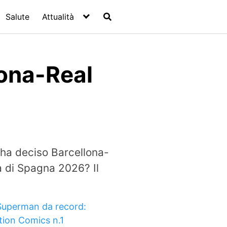
Salute
Attualità
ona-Real
 ha deciso Barcellona-
a di Spagna 2026? Il
Superman da record:
tion Comics n.1