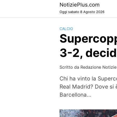
Skip
NotiziePlus.com
to
Oggi sabato 8 Agosto 2026
content
CALCIO
Supercopp
3-2, deci
Scritto da
Redazione Notizie
Chi ha vinto la Superc
Real Madrid? Dove si è
Barcellona...