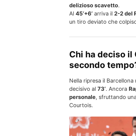
delizioso scavetto
.
Al
45’+6’
arriva il
2-2 del 
un tiro deviato che colpisc
Chi ha deciso il
secondo tempo
Nella ripresa il Barcellona 
decisivo al
73’
. Ancora
Ra
personale
, sfruttando un
Courtois.