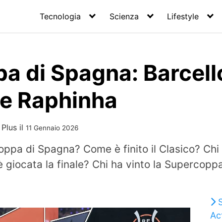
Tecnologia
Scienza
Lifestyle
a di Spagna: Barcell
de Raphinha
 Plus
il
11 Gennaio 2026
oppa di Spagna? Come è finito il Clasico? Chi
 giocata la finale? Chi ha vinto la Supercopp
Ac