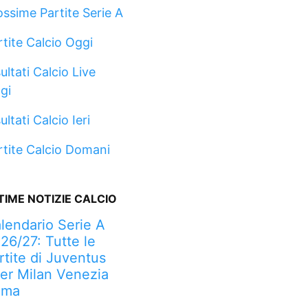
ossime Partite Serie A
rtite Calcio Oggi
ultati Calcio Live
gi
ultati Calcio Ieri
rtite Calcio Domani
TIME NOTIZIE CALCIO
lendario Serie A
26/27: Tutte le
rtite di Juventus
ter Milan Venezia
oma