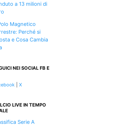
nduto a 13 milioni di
ro
Polo Magnetico
rrestre: Perché si
osta e Cosa Cambia
a
GUICI NEI SOCIAL FB E
cebook
|
X
LCIO LIVE IN TEMPO
ALE
ssifica Serie A