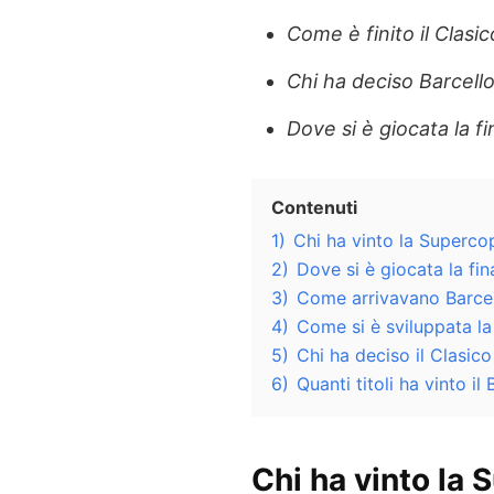
Come è finito il Clasic
Chi ha deciso Barcell
Dove si è giocata la fi
Contenuti
1)
Chi ha vinto la Superc
2)
Dove si è giocata la fi
3)
Come arrivavano Barcell
4)
Come si è sviluppata la
5)
Chi ha deciso il Clasi
6)
Quanti titoli ha vinto 
Chi ha vinto la