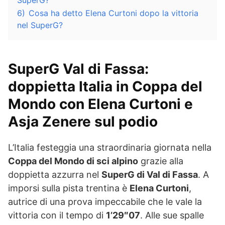
SuperG?
6)
Cosa ha detto Elena Curtoni dopo la vittoria
nel SuperG?
SuperG Val di Fassa:
doppietta Italia in Coppa del
Mondo con Elena Curtoni e
Asja Zenere sul podio
L’Italia festeggia una straordinaria giornata nella
Coppa del Mondo di sci alpino
grazie alla
doppietta azzurra nel
SuperG di Val di Fassa
. A
imporsi sulla pista trentina è
Elena Curtoni
,
autrice di una prova impeccabile che le vale la
vittoria con il tempo di
1’29″07
. Alle sue spalle