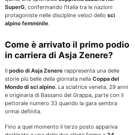
SuperG
, confermando l’Italia tra le nazioni
protagoniste nelle discipline veloci dello
sci
alpino femminile
.
Come è arrivato il primo podio
in carriera di Asja Zenere?
Il
podio di Asja Zenere
rappresenta una delle
storie più belle della giornata nella
Coppa del
Mondo di sci alpino
. La sciatrice veneta, 29 anni
e originaria di Bassano del Grappa, parte con il
pettorale numero 33 quando la gara sembra
ormai definita.
Fino a quel momento il terzo posto appariva
destinato a una delle due atlete ferme a
34