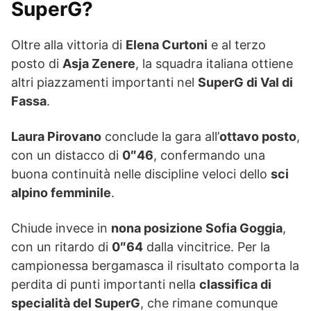
SuperG?
Oltre alla vittoria di
Elena Curtoni
e al terzo
posto di
Asja Zenere
, la squadra italiana ottiene
altri piazzamenti importanti nel
SuperG di Val di
Fassa
.
Laura Pirovano
conclude la gara all’
ottavo posto
,
con un distacco di
0″46
, confermando una
buona continuità nelle discipline veloci dello
sci
alpino femminile
.
Chiude invece in
nona posizione Sofia Goggia
,
con un ritardo di
0″64
dalla vincitrice. Per la
campionessa bergamasca il risultato comporta la
perdita di punti importanti nella
classifica di
specialità del SuperG
, che rimane comunque