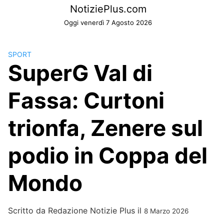
Skip
NotiziePlus.com
to
Oggi venerdì 7 Agosto 2026
content
SPORT
SuperG Val di
Fassa: Curtoni
trionfa, Zenere sul
podio in Coppa del
Mondo
Scritto da
Redazione Notizie Plus
il
8 Marzo 2026