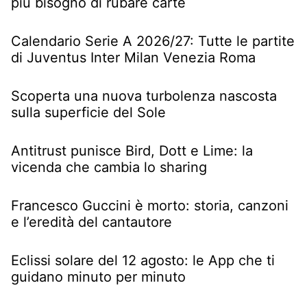
più bisogno di rubare carte
Calendario Serie A 2026/27: Tutte le partite
di Juventus Inter Milan Venezia Roma
Scoperta una nuova turbolenza nascosta
sulla superficie del Sole
Antitrust punisce Bird, Dott e Lime: la
vicenda che cambia lo sharing
Francesco Guccini è morto: storia, canzoni
e l’eredità del cantautore
Eclissi solare del 12 agosto: le App che ti
guidano minuto per minuto