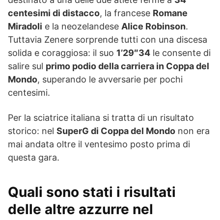
centesimi di distacco
, la francese
Romane
Miradoli
e la neozelandese
Alice Robinson
.
Tuttavia Zenere sorprende tutti con una discesa
solida e coraggiosa: il suo
1’29″34
le consente di
salire sul
primo podio della carriera in Coppa del
Mondo
, superando le avversarie per pochi
centesimi.
Per la sciatrice italiana si tratta di un risultato
storico: nel
SuperG di Coppa del Mondo
non era
mai andata oltre il ventesimo posto prima di
questa gara.
Quali sono stati i risultati
delle altre azzurre nel