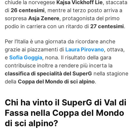
chiude la norvegese
Kajsa Vickhoff Lie
, staccata
di
26 centesimi
, mentre al terzo posto arriva a
sorpresa
Asja Zenere
, protagonista del primo
podio in carriera con un ritardo di
27 centesimi
.
Per l’Italia è una giornata da ricordare anche
grazie ai piazzamenti di
Laura Pirovano
, ottava,
e
Sofia Goggia
, nona. Il risultato della gara
contribuisce inoltre a rendere più incerta la
classifica di specialità del SuperG
nella stagione
della
Coppa del Mondo di sci alpino
.
Chi ha vinto il SuperG di Val di
Fassa nella Coppa del Mondo
di sci alpino?