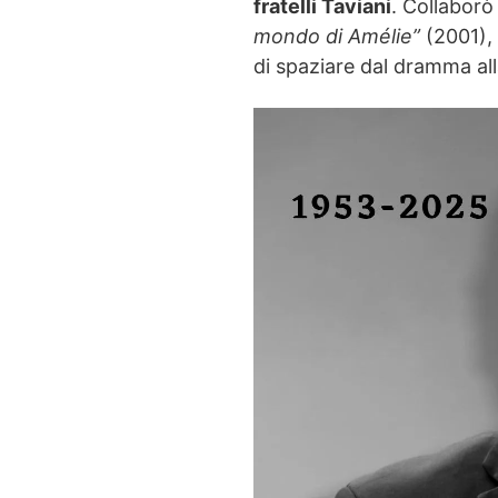
fratelli Taviani
. Collabor
mondo di Amélie”
(2001),
di spaziare dal dramma alla