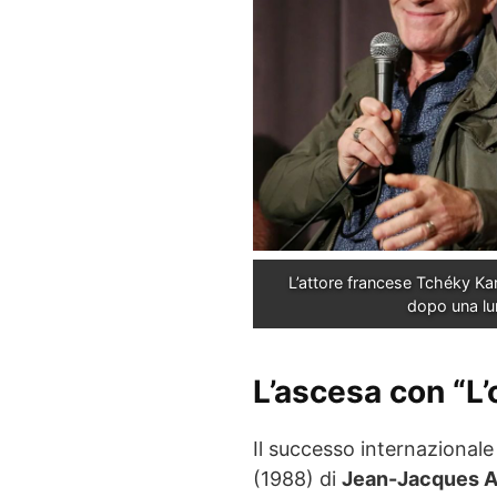
L’attore francese Tchéky Kary
dopo una lu
L’ascesa con “L’
Il successo internazionale 
(1988) di
Jean-Jacques 