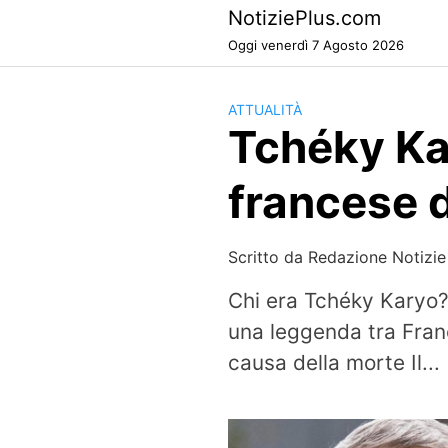
Skip
NotiziePlus.com
to
Oggi venerdì 7 Agosto 2026
content
ATTUALITÀ
Tchéky Kar
francese d
Scritto da
Redazione Notizie
Chi era Tchéky Karyo?
una leggenda tra Fran
causa della morte Il...