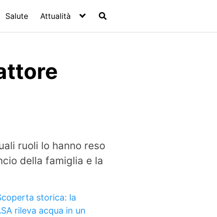
Salute
Attualità
attore
li ruoli lo hanno reso
io della famiglia e la
Scoperta storica: la
SA rileva acqua in un