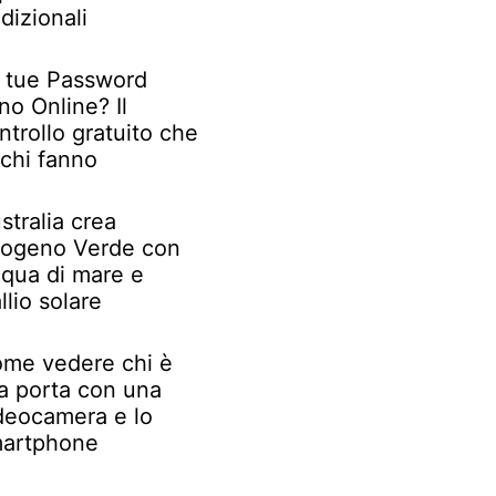
adizionali
 tue Password
no Online? Il
ntrollo gratuito che
chi fanno
stralia crea
rogeno Verde con
qua di mare e
llio solare
me vedere chi è
la porta con una
deocamera e lo
artphone