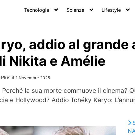
Tecnologia
Scienza
Lifestyle
yo, addio al grande 
i Nikita e Amélie
 Plus
il
1 Novembre 2025
 Perché la sua morte commuove il cinema? Qua
cia e Hollywood? Addio Tchéky Karyo: L’annunc
NA