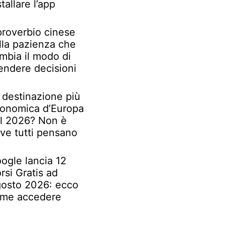
stallare l’app
 proverbio cinese
lla pazienza che
mbia il modo di
endere decisioni
 destinazione più
onomica d’Europa
l 2026? Non è
ve tutti pensano
ogle lancia 12
rsi Gratis ad
osto 2026: ecco
me accedere