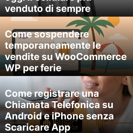
venduto di sempre
Come sospendere
temporaneamente le
vendite su WooCommerce
WP per ferie
Come registrare una
Chiamata Telefonica su
Android e iPhone senza
Scaricare App