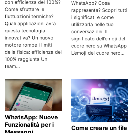
con efficienza del 100%?
WhatsApp? Cosa
Come sfruttare le
rappresenta? Scopri tutti
fluttuazioni termiche?
i significati e come
Quali applicazioni avrà
utilizzarla nelle tue
questa tecnologia
conversazioni. Il
innovativa? Un nuovo
significato dell’emoji del
motore rompe i limiti
cuore nero su WhatsApp
della fisica: efficienza del
L’emoji del cuore nero…
100% raggiunta Un
team…
WhatsApp: Nuove
Funzionalità per i
Come creare un file
Messaggi