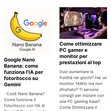
Come ottimizzare
PC gamer e
monitor per
Google Nano
prestazioni al top
Banana: come
Vuoi aumentare la
funziona l’IA per
fluidità nei giochi? Hai un
fotoritocco su
monitor 144Hz ma non
Gemini
sfruttato? Ti servono
Cos’è Nano Banana?
consigli per iniziare con
Come funziona il
una PC gaming base?
fotoritocco con l’IA di
Come Ottimizzare il