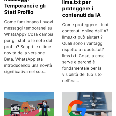
llms.txt per
Temporanei e gli
proteggere i
Stati Profilo
contenuti da IA
Come funzionano i nuovi
Come proteggere i tuoi
messaggi temporanei su
contenuti online dall’IA?
WhatsApp? Cosa cambia
llms.txt può aiutarti?
per gli stati e le note del
Quali sono i vantaggi
profilo? Scopri le ultime
rispetto a robots.txt?
novità della versione
llms.txt: Cos’è, a cosa
Beta. WhatsApp sta
serve e perché è
introducendo una novità
fondamentale per la
significativa nel suo…
visibilità del tuo sito
nell’era…