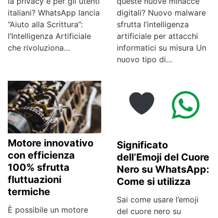
la privacy e per gli utenti
queste nuove minacce
italiani? WhatsApp lancia
digitali? Nuovo malware
“Aiuto alla Scrittura”:
sfrutta l’intelligenza
l’Intelligenza Artificiale
artificiale per attacchi
che rivoluziona…
informatici su misura Un
nuovo tipo di…
Motore innovativo
Significato
con efficienza
dell’Emoji del Cuore
100% sfrutta
Nero su WhatsApp:
fluttuazioni
Come si utilizza
termiche
Sai come usare l’emoji
È possibile un motore
del cuore nero su