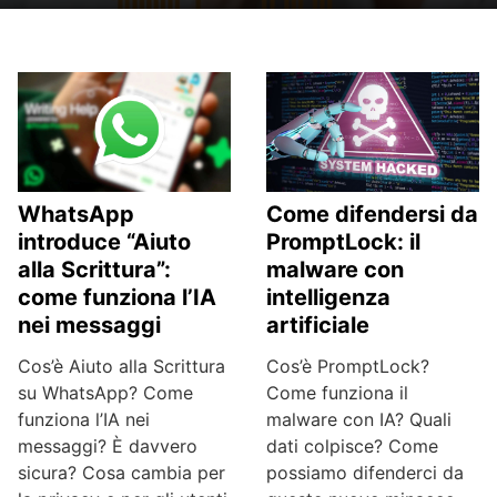
WhatsApp
Come difendersi da
introduce “Aiuto
PromptLock: il
alla Scrittura”:
malware con
come funziona l’IA
intelligenza
nei messaggi
artificiale
Cos’è Aiuto alla Scrittura
Cos’è PromptLock?
su WhatsApp? Come
Come funziona il
funziona l’IA nei
malware con IA? Quali
messaggi? È davvero
dati colpisce? Come
sicura? Cosa cambia per
possiamo difenderci da