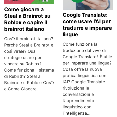
Come giocare a
Google Translate:
Steal a Brainrot su
come usare l’AI per
Roblox e capire il
tradurre e imparare
brainrot italiano
lingue
Cos’è il brainrot italiano?
Come funziona la
Perché Steal a Brainrot è
traduzione dal vivo di
così virale? Quali
Google Translate? È utile
strategie usare per
per imparare una lingua?
vincere su Roblox?
Cosa offre la nuova
Come funziona il sistema
pratica linguistica con
di Rebirth? Steal a
l’AI? Google Translate
Brainrot su Roblox: Cos’è
rivoluziona le
e Come Giocare…
conversazioni e
l’apprendimento
linguistico con
l’Intelligenza…